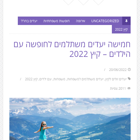
UNCATEGORIZED
אירופה
חופשות משפחתיות
יעדים בחו"ל
קיץ 2022
חמישה יעדים משתלמים לחופשה עם
הילדים – קיץ 2022
20/06/2022
יעדים זולים לקיץ
,
יעדים משתלמים למשפחות
,
משפחות
,
עם ילדים
,
קיץ 2022
2011 צפיות