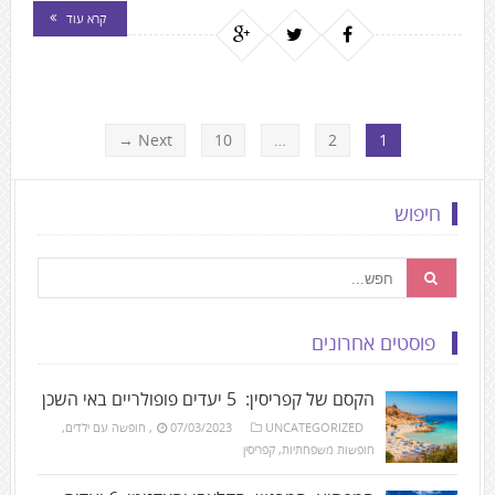
קרא עוד
Next →
10
…
2
1
חיפוש
פוסטים אחרונים
הקסם של קפריסין: 5 יעדים פופולריים באי השכן
UNCATEGORIZED
07/03/2023
,
חופשה עם ילדים
,
חופשות משפחתיות
,
קפריסין