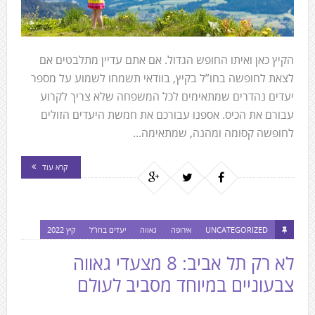
הקיץ כאן ואיתו החופש הגדול. אם אתם עדיין מתלבטים אם
לצאת לחופשה בחו”ל בקיץ, בוודאי תשמחו לשמוע על מספר
יעדים נהדרים שמתאימים לכל המשפחה שלא צריך לקרוע
עבורם את הכיס. אספנו עבורכם את חמשת היעדים הזולים
לחופשה קסומה ומהנה, שמתאימה...
קרא עוד
UNCATEGORIZED
אירופה
גאווה
יעדים בחו"ל
קיץ 2022
לא רק תל אביב: 8 מצעדי גאווה
צבעוניים במיוחד מסביב לעולם