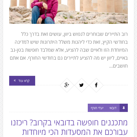
רוב התיירים שבוחרים לנפוש ביוון, עושים זאת בדרך כלל
בחודשי הקיץ, זאת כדי ליהנות משלל היתרונות שיש למדינה
המיוחדת הזו ולאיים שבה להציע, אלא שמלבד חופשת בטן-גב
באיים, ליוון יש מה להציע לתיירים גם בחודשי החורף. אם אתם
חושבים...
קרא עוד
דובאי
יעדי חורף
מתכננים חופשה בדובאי בקרוב? ריכזנו
עבורכם את המסעדות הכי מיוחדות