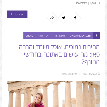
המסקרן שישאיר...
קרא עוד
UNCATEGORIZED
חופשה זולה
יעדי חורף
כריסמס
מחירים נמוכים, אוכל מיוחד והרבה
פאן: מה עושים באתונה בחודשי
החורף?
06/11/2022
8876 צפיות