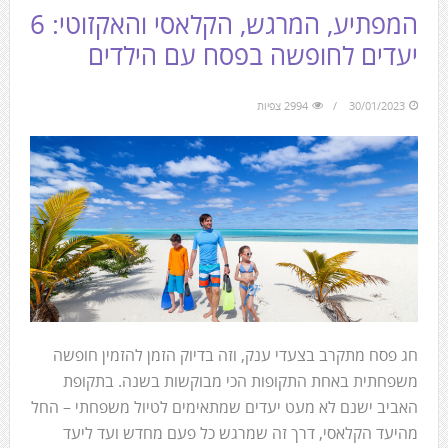
המפתיע, המרגש, הקלאסי והאקזוטי: 6
יעדים לחופשה בפסח עם הילדים
30/01/2023
2994 צפיות
חג פסח מתקרב בצעדי ענק, וזה בדיוק הזמן להזמין חופשה
משפחתית באחת התקופות הכי מבוקשות בשנה. בתקופת
האביב ישנם לא מעט יעדים שמתאימים לטיול משפחתי – החל
מהיעד הקלאסי, דרך זה שמרגש כל פעם מחדש ועד ליעד