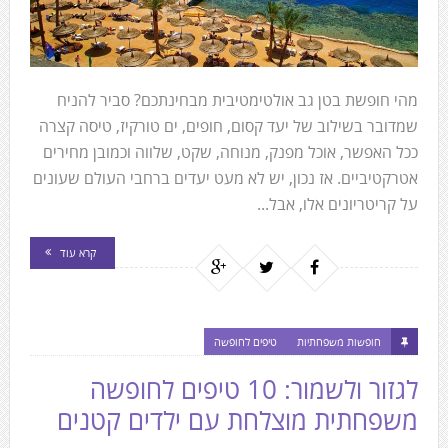
מהי חופשת בטן גב אולטימטיבית מבחינתכם? סביר להניח
שמדובר בשילוב של יעד קסום, חופים, ים טורקיז, טיסה קצרה
ככל האפשר, אוכל מפנק, מנוחה, שקט, שלווה וכמובן מחירים
אטרקטיביים. אז נכון, יש לא מעט יעדים ברחבי העולם שעונים
על קריטריונים אלו, אבל...
קרא עוד
חופשות משפחתיות
טיפים לחופשה
לגזור ולשמור: 10 טיפים לחופשה
משפחתית מוצלחת עם ילדים קטנים