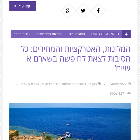
קרא עוד
UNCATEGORIZED
חופשה זולה
חופשות משפחתיות
יעדים בחו"ל
המלונות, האטרקציות והמחירים: כל
הסיבות לצאת לחופשה בשארם א
שייח’
14/08/2022
בטן גב
,
חופשה למשפחות
,
יעדים לבטן גב
,
שארם א שייח
1271 צפיות