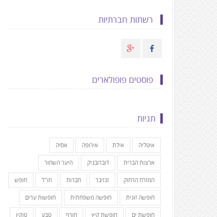
רשתות חברתיות
פוסטים פופולארים
תגיות
איטליה
אילת
אירופה
אסיה
ארצות הברית
דוברובניק
היער השחור
המזרח הרחוק
זנזיבר
חברות
חו"ל
חופש
חופשה זוגית
חופשה משפחתית
חופשות ערים
חופשת ים
חופשת קיץ
חורף
טבע
טוקיו