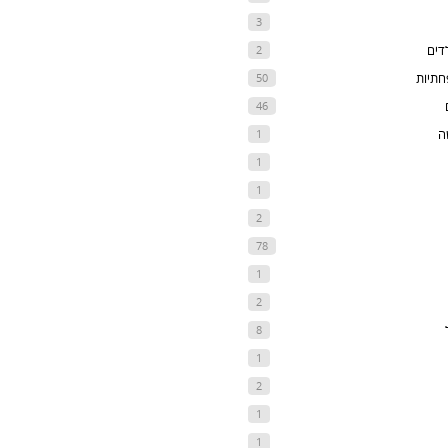
3
דים
2
חתיות
50
46
ה
1
1
1
2
78
1
2
8
1
2
1
1