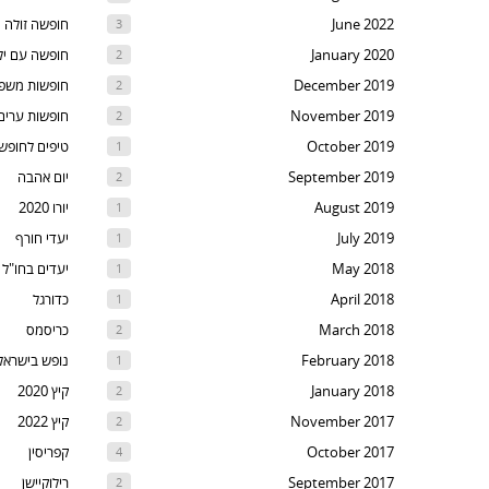
t
June 2022
חופשה זולה
3
th
January 2020
חופשה עם יל
2
nex
December 2019
חופשות משפ
2
are
November 2019
חופשות ערים
2
October 2019
טיפים לחופש
1
September 2019
יום אהבה
2
August 2019
יורו 2020
1
July 2019
יעדי חורף
1
May 2018
יעדים בחו"ל
1
April 2018
כדורגל
1
March 2018
כריסמס
2
February 2018
נופש בישראל
1
January 2018
קיץ 2020
2
November 2017
קיץ 2022
2
October 2017
קפריסין
4
September 2017
רילוקיישן
2