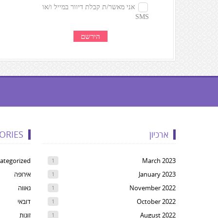
געת
קרדיטים,
ארכיון
ORIES
Yo
ca
ategorized
March 2023
1
pres
January 2023
אירופה
1
Ente
November 2022
גאווה
1
t
October 2022
דובאי
1
ski
August 2022
זוגות
1