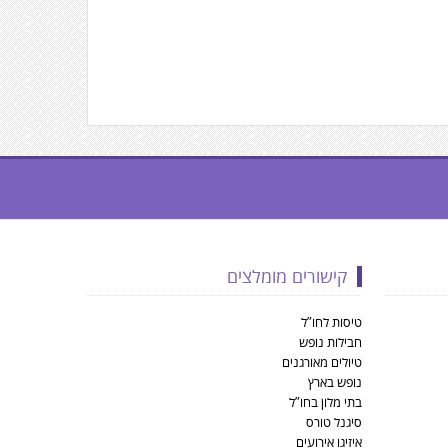
קישורים מומלצים
טיסות לחו”ל
חבילות נופש
טיולים מאורגנים
נופש בארץ
בתי מלון בחו”ל
סיגנל טורס
איזיגו אירועים