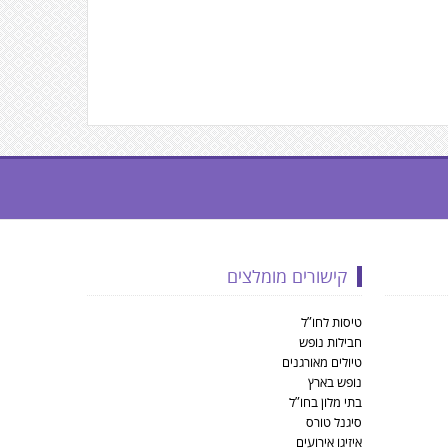
קישורים מומלצים
טיסות לחו”ל
חבילות נופש
טיולים מאורגנים
נופש בארץ
בתי מלון בחו”ל
סיגנל טורס
איזיגו אירועים