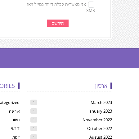
געת
קרדיטים,
ארכיון
ORIES
Yo
ca
ategorized
March 2023
1
pres
January 2023
אירופה
1
Ente
November 2022
גאווה
1
t
October 2022
דובאי
1
ski
August 2022
זוגות
1