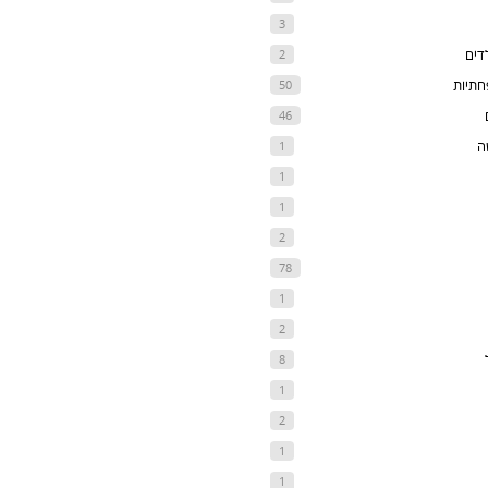
3
דים
2
חתיות
50
46
ה
1
1
1
2
78
1
2
8
1
2
1
1