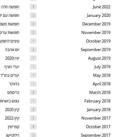
t
June 2022
חופשה זולה
3
th
January 2020
חופשה עם יל
2
nex
December 2019
חופשות משפ
2
are
November 2019
חופשות ערים
2
October 2019
טיפים לחופש
1
September 2019
יום אהבה
2
August 2019
יורו 2020
1
July 2019
יעדי חורף
1
May 2018
יעדים בחו"ל
1
April 2018
כדורגל
1
March 2018
כריסמס
2
February 2018
נופש בישראל
1
January 2018
קיץ 2020
2
November 2017
קיץ 2022
2
October 2017
קפריסין
4
September 2017
רילוקיישן
2