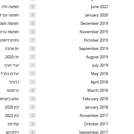
t
June 2022
חופשה זולה
3
th
January 2020
חופשה עם יל
2
nex
December 2019
חופשות משפ
2
are
November 2019
חופשות ערים
2
October 2019
טיפים לחופש
1
September 2019
יום אהבה
2
August 2019
יורו 2020
1
July 2019
יעדי חורף
1
May 2018
יעדים בחו"ל
1
April 2018
כדורגל
1
March 2018
כריסמס
2
February 2018
נופש בישראל
1
January 2018
קיץ 2020
2
November 2017
קיץ 2022
2
October 2017
קפריסין
4
September 2017
רילוקיישן
2