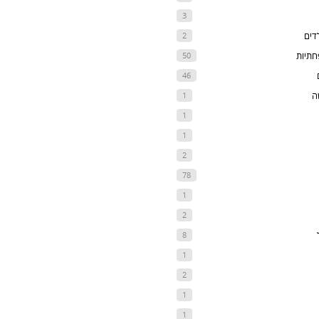
3
דים
2
חתיות
50
46
ה
1
1
1
2
78
1
2
8
1
2
1
1