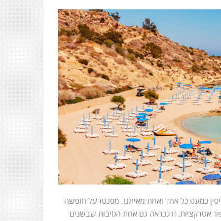
ם אהובים במיוחד בקפריסין כמעט כל אחד ואחת מאיתנו, מפנטז על חופשה
פור אטרקציות. זו כנראה גם אחת הסיבות שבשנים