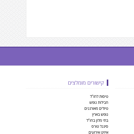
קישורים מומלצים
טיסות לחו”ל
חבילות נופש
טיולים מאורגנים
נופש בארץ
בתי מלון בחו”ל
סיגנל טורס
איזיגו אירועים