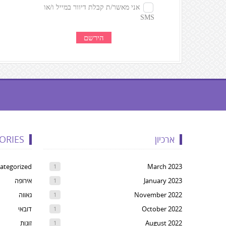
געת
קרדיטים,
ארכיון
ORIES
Yo
ca
ategorized
March 2023
1
pres
January 2023
אירופה
1
Ente
November 2022
גאווה
1
t
October 2022
דובאי
1
ski
August 2022
זוגות
1