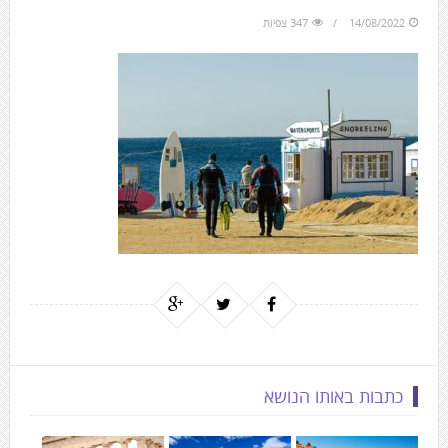
to
14/08/2022
347 צפיות
the
next
area
כתבות באותו הנושא