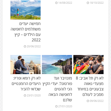
14/08/2022
18/10/2022
חמישה יעדים
משתלמים לחופשה
עם הילדים – קיץ
2022
20/06/2022
לא רק תל אביב: 8
מזנזיבר ועד
לא רק רומא ופריז:
מצעדי גאווה
פורטוגל: יעדי הקיץ
היעדים הרומנטיים
צבעוניים במיוחד
הכי לוהטים
שכדאי להכיר
מסביב לעולם
לחופשה הבאה
23/01/2020
שלכם
09/06/2022
27/01/2020