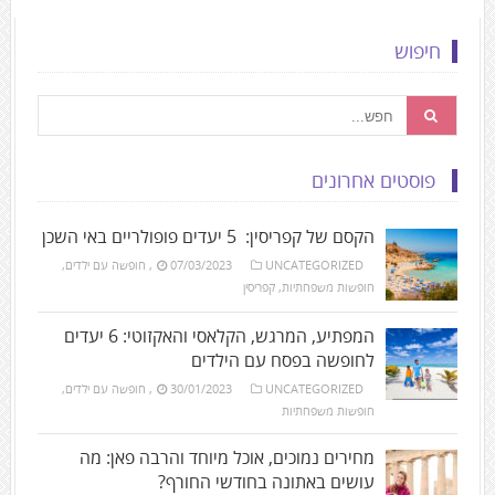
חיפוש
פוסטים אחרונים
הקסם של קפריסין: 5 יעדים פופולריים באי השכן
UNCATEGORIZED
07/03/2023
,
חופשה עם ילדים
,
חופשות משפחתיות
,
קפריסין
המפתיע, המרגש, הקלאסי והאקזוטי: 6 יעדים
לחופשה בפסח עם הילדים
UNCATEGORIZED
30/01/2023
,
חופשה עם ילדים
,
חופשות משפחתיות
מחירים נמוכים, אוכל מיוחד והרבה פאן: מה
עושים באתונה בחודשי החורף?