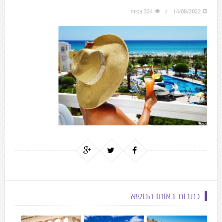
to
14/08/2022
324 צפיות
the
next
area
כתבות באותו הנושא