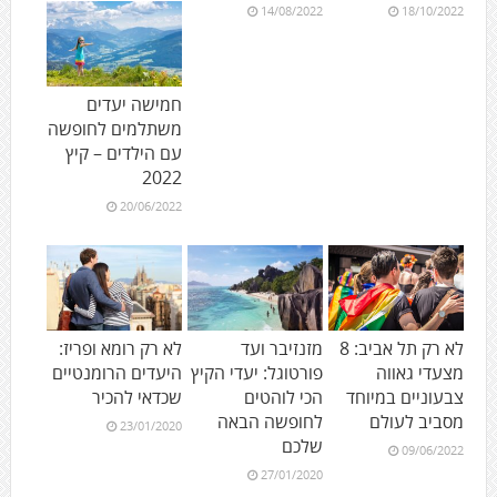
14/08/2022
18/10/2022
חמישה יעדים
משתלמים לחופשה
עם הילדים – קיץ
2022
20/06/2022
לא רק תל אביב: 8
מזנזיבר ועד
לא רק רומא ופריז:
מצעדי גאווה
פורטוגל: יעדי הקיץ
היעדים הרומנטיים
צבעוניים במיוחד
הכי לוהטים
שכדאי להכיר
מסביב לעולם
לחופשה הבאה
23/01/2020
שלכם
09/06/2022
27/01/2020