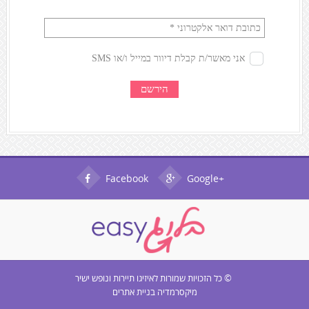
Facebook
Google+
© כל הזכויות שמורות ל
איזיגו תיירות ונופש ישיר
מיקסרמדיה בניית אתרים