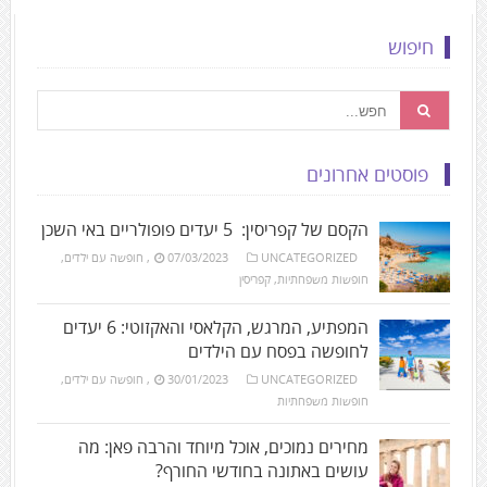
חיפוש
פוסטים אחרונים
הקסם של קפריסין: 5 יעדים פופולריים באי השכן
UNCATEGORIZED
07/03/2023
,
חופשה עם ילדים
,
חופשות משפחתיות
,
קפריסין
המפתיע, המרגש, הקלאסי והאקזוטי: 6 יעדים
לחופשה בפסח עם הילדים
UNCATEGORIZED
30/01/2023
,
חופשה עם ילדים
,
חופשות משפחתיות
מחירים נמוכים, אוכל מיוחד והרבה פאן: מה
עושים באתונה בחודשי החורף?