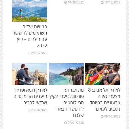
14/08/2022
18/10/2022
חמישה יעדים
משתלמים לחופשה
עם הילדים – קיץ
2022
20/06/2022
לא רק תל אביב: 8
מזנזיבר ועד
לא רק רומא ופריז:
מצעדי גאווה
פורטוגל: יעדי הקיץ
היעדים הרומנטיים
צבעוניים במיוחד
הכי לוהטים
שכדאי להכיר
מסביב לעולם
לחופשה הבאה
23/01/2020
שלכם
09/06/2022
27/01/2020