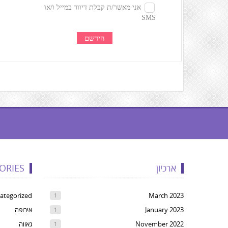
געת
קרדיטים,
ארכיון
ORIES
Yo
ca
ategorized
March 2023
1
pres
January 2023
אירופה
1
Ente
November 2022
גאווה
1