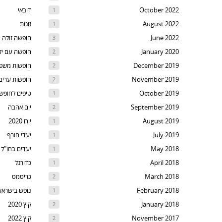
t
October 2022
דובאי
1
ski
August 2022
זוגות
1
t
June 2022
חופשה זולה
3
th
January 2020
חופשה עם יל
2
nex
December 2019
חופשות משפ
2
are
November 2019
חופשות ערים
2
October 2019
טיפים לחופש
1
September 2019
יום אהבה
2
August 2019
יורו 2020
1
July 2019
יעדי חורף
1
May 2018
יעדים בחו"ל
1
April 2018
כדורגל
1
March 2018
כריסמס
2
February 2018
נופש בישראל
1
January 2018
קיץ 2020
2
November 2017
קיץ 2022
2