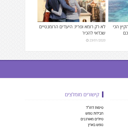
הקיץ הכי
לא רק רומא ופריז: היעדים הרומנטיים
כם
שכדאי להכיר
23/01/2020
קישורים מומלצים
טיסות לחו”ל
חבילות נופש
טיולים מאורגנים
נופש בארץ