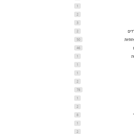
1
2
3
דים
2
חתיות
50
46
ה
1
1
1
2
78
1
2
8
1
2