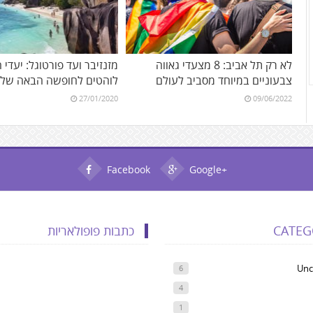
לא רק תל אביב: 8 מצעדי גאווה
מזנזיבר ועד פורטוגל: יעדי 
צבעוניים במיוחד מסביב לעולם
לוהטים לחופשה הבאה של
27/01/2020
09/06/2022
Facebook
Google+
CATEG
כתבות פופולאריות
Unc
6
4
1