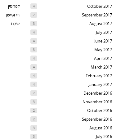
October 2017
קפריסין
4
September 2017
רילוקיישן
2
August 2017
שיקגו
3
July 2017
4
June 2017
4
May 2017
3
April 2017
4
March 2017
4
February 2017
4
January 2017
4
December 2016
2
November 2016
3
October 2016
2
September 2016
2
August 2016
3
July 2016
3