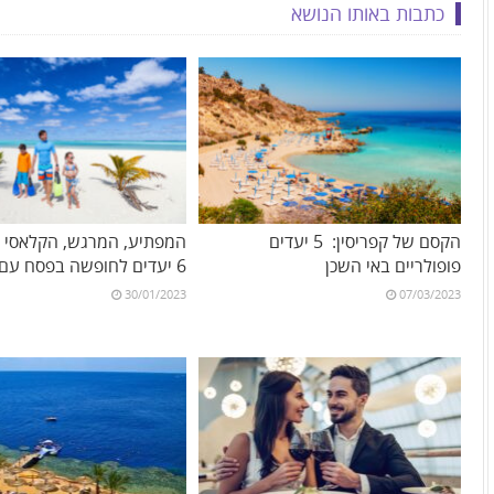
כתבות באותו הנושא
הקסם של קפריסין: 5 יעדים
המפתיע, המרגש, הקלאסי וה
פופולריים באי השכן
6 יעדים לחופשה בפסח עם הילדים
30/01/2023
07/03/2023