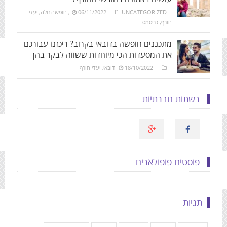
UNCATEGORIZED
06/11/2022
,
חופשה זולה
,
יעדי
חורף
,
כריסמס
מתכננים חופשה בדובאי בקרוב? ריכזנו עבורכם
את המסעדות הכי מיוחדות ששווה לבקר בהן
18/10/2022
דובאי
,
יעדי חורף
רשתות חברתיות
פוסטים פופולארים
תגיות