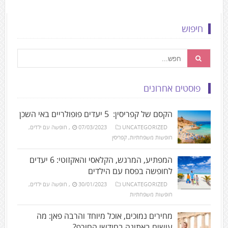
חיפוש
פוסטים אחרונים
הקסם של קפריסין: 5 יעדים פופולריים באי השכן
UNCATEGORIZED
07/03/2023
,
חופשה עם ילדים
,
חופשות משפחתיות
,
קפריסין
המפתיע, המרגש, הקלאסי והאקזוטי: 6 יעדים
לחופשה בפסח עם הילדים
UNCATEGORIZED
30/01/2023
,
חופשה עם ילדים
,
חופשות משפחתיות
מחירים נמוכים, אוכל מיוחד והרבה פאן: מה
עושים באתונה בחודשי החורף?