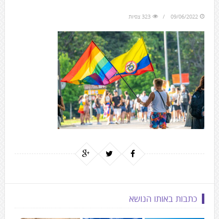
to
the
09/06/2022
323 צפיות
next
area
כתבות באותו הנושא