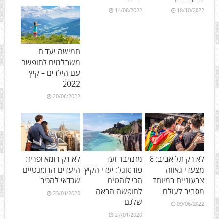
14/08/2022
18/10/2022
חמישה יעדים
משתלמים לחופשה
עם הילדים – קיץ
2022
20/06/2022
לא רק תל אביב: 8
מזנזיבר ועד
לא רק רומא ופריז:
מצעדי גאווה
פורטוגל: יעדי הקיץ
היעדים הרומנטיים
צבעוניים במיוחד
הכי לוהטים
שכדאי להכיר
מסביב לעולם
לחופשה הבאה
23/01/2020
שלכם
09/06/2022
27/01/2020