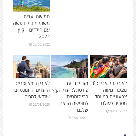
חמישה יעדים
משתלמים לחופשה
עם הילדים – קיץ
2022
20/06/2022
לא רק תל אביב: 8
מזנזיבר ועד
לא רק רומא ופריז:
מצעדי גאווה
פורטוגל: יעדי הקיץ
היעדים הרומנטיים
צבעוניים במיוחד
הכי לוהטים
שכדאי להכיר
מסביב לעולם
לחופשה הבאה
23/01/2020
שלכם
09/06/2022
27/01/2020