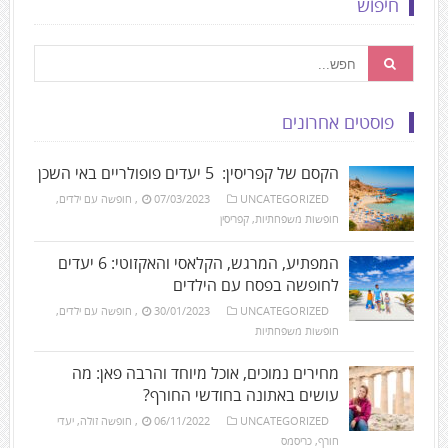
חיפוש
פוסטים אחרונים
הקסם של קפריסין: 5 יעדים פופולריים באי השכן
UNCATEGORIZED
07/03/2023
,
חופשה עם ילדים
,
חופשות משפחתיות
,
קפריסין
המפתיע, המרגש, הקלאסי והאקזוטי: 6 יעדים
לחופשה בפסח עם הילדים
UNCATEGORIZED
30/01/2023
,
חופשה עם ילדים
,
חופשות משפחתיות
מחירים נמוכים, אוכל מיוחד והרבה פאן: מה
עושים באתונה בחודשי החורף?
UNCATEGORIZED
06/11/2022
,
חופשה זולה
,
יעדי
חורף
,
כריסמס