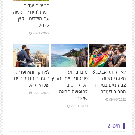
חמישה יעדים
משתלמים לחופשה
עם הילדים – קיץ
2022
20/06/2022
לא רק תל אביב: 8
מזנזיבר ועד
לא רק רומא ופריז:
מצעדי גאווה
פורטוגל: יעדי הקיץ
היעדים הרומנטיים
צבעוניים במיוחד
הכי לוהטים
שכדאי להכיר
מסביב לעולם
לחופשה הבאה
23/01/2020
שלכם
09/06/2022
27/01/2020
חיפוש