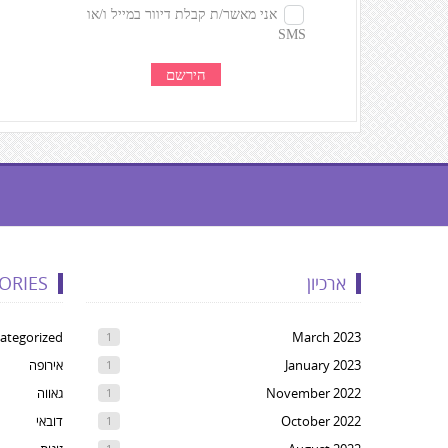
געת
קרדיטים,
ארכיון
ORIES
Yo
ca
ategorized
March 2023
1
pres
January 2023
אירופה
1
Ente
November 2022
גאווה
1
t
October 2022
דובאי
1
ski