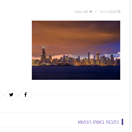
to
skip
11/11/2019
160 צפיות
to
the
next
area
כתבות באותו הנושא