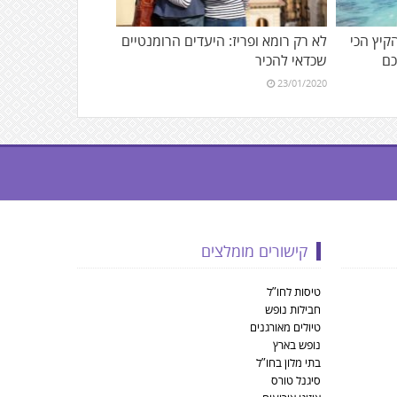
הקיץ הכי
לא רק רומא ופריז: היעדים הרומנטיים
כם
שכדאי להכיר
23/01/2020
קישורים מומלצים
טיסות לחו”ל
חבילות נופש
טיולים מאורגנים
נופש בארץ
בתי מלון בחו”ל
סיגנל טורס