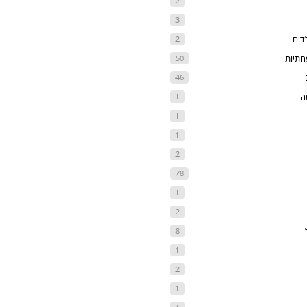
2
3
דים
2
חתיות
50
46
ה
1
1
1
2
78
1
2
8
1
2
1