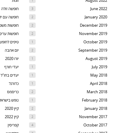
August 2022
זוגות
1
t
June 2022
חופשה זולה
3
th
January 2020
חופשה עם יל
2
nex
December 2019
חופשות משפ
2
are
November 2019
חופשות ערים
2
October 2019
טיפים לחופש
1
September 2019
יום אהבה
2
August 2019
יורו 2020
1
July 2019
יעדי חורף
1
May 2018
יעדים בחו"ל
1
April 2018
כדורגל
1
March 2018
כריסמס
2
February 2018
נופש בישראל
1
January 2018
קיץ 2020
2
November 2017
קיץ 2022
2
October 2017
קפריסין
4