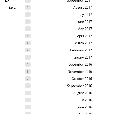
September 2017
רילוקיישן
2
August 2017
שיקגו
3
July 2017
4
June 2017
4
May 2017
3
April 2017
4
March 2017
4
February 2017
4
January 2017
4
December 2016
2
November 2016
3
October 2016
2
September 2016
2
August 2016
3
July 2016
3
June 2016
3