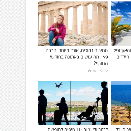
אקזוטי:
מחירים נמוכים, אוכל מיוחד והרבה
פאן: מה עושים באתונה בחודשי
החורף?
06/11/2022
רים: כל
לגזור ולשמור: 10 טיפים לחופשה