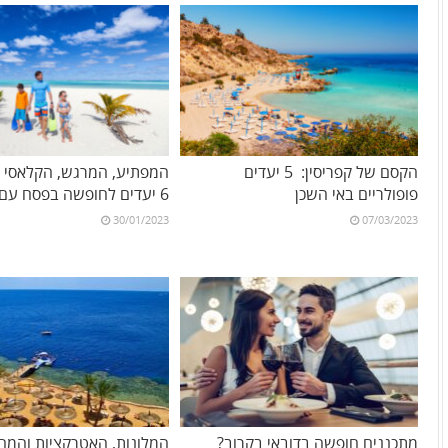
הקסם של קפריסין: 5 יעדים
המפתיע, המרגש, הקלאסי וה
פופולריים באי השכן
6 יעדים לחופשה בפסח עם הילדים
30/01/2023
07/03/2023
מתכננים חופשה בדובאי בקרוב?
המלונות, האטרקציות והמחי