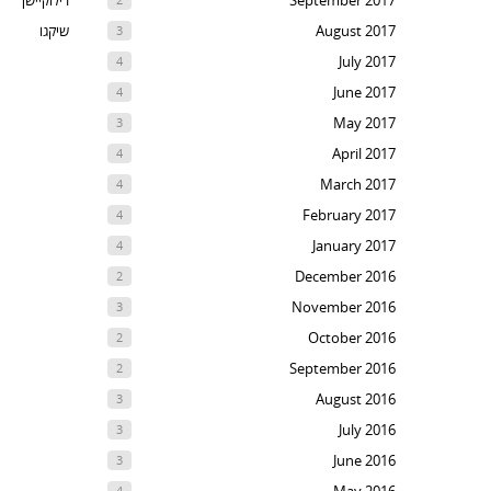
September 2017
רילוקיישן
August 2017
שיקגו
3
July 2017
4
June 2017
4
May 2017
3
April 2017
4
March 2017
4
February 2017
4
January 2017
4
December 2016
2
November 2016
3
October 2016
2
September 2016
2
August 2016
3
July 2016
3
June 2016
3
4