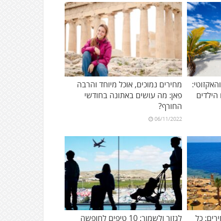
אקזוטי:
מחירים נמוכים, אוכל מיוחד והרבה
פאן: מה עושים באתונה בחודשי
החורף?
06/11/2022
רים: כל
לגזור ולשמור: 10 טיפים לחופשה