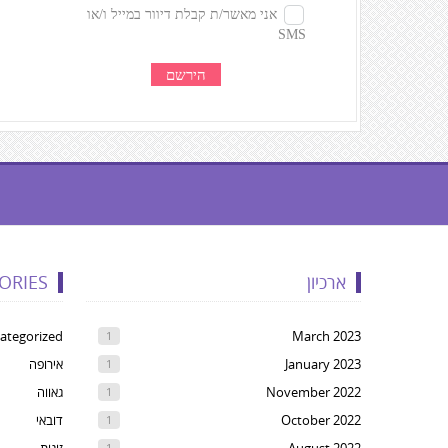
געת
קרדיטים,
ארכיון
ORIES
Yo
ca
ategorized
March 2023
1
pres
January 2023
אירופה
1
Ente
November 2022
גאווה
1
t
October 2022
דובאי
1
ski
1