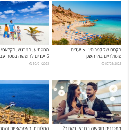
הקסם של קפריסין: 5 יעדים
המפתיע, המרגש, הקלאסי וה
פופולריים באי השכן
6 יעדים לחופשה בפסח עם הילדים
30/01/2023
07/03/2023
מתכננים חופשה בדובאי בקרוב?
המלונות, האטרקציות והמחי