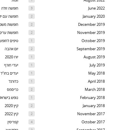
August 2022
זוגות
t
June 2022
חופשה זולה
3
th
January 2020
חופשה עם יל
2
nex
December 2019
חופשות משפ
2
are
November 2019
חופשות ערים
2
October 2019
טיפים לחופש
1
September 2019
יום אהבה
2
August 2019
יורו 2020
1
July 2019
יעדי חורף
1
May 2018
יעדים בחו"ל
1
April 2018
כדורגל
1
March 2018
כריסמס
2
February 2018
נופש בישראל
1
January 2018
קיץ 2020
2
November 2017
קיץ 2022
2
October 2017
קפריסין
4
2