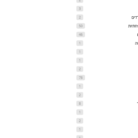
3
דים
2
חתיות
50
46
ה
1
1
1
2
78
1
2
8
1
2
1
1