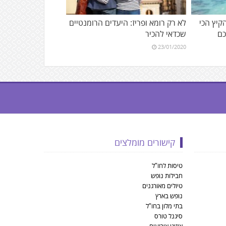
הקיץ הכי
לא רק רומא ופריז: היעדים הרומנטיים
כם
שכדאי להכיר
23/01/2020
קישורים מומלצים
טיסות לחו”ל
חבילות נופש
טיולים מאורגנים
נופש בארץ
בתי מלון בחו”ל
סיגנל טורס