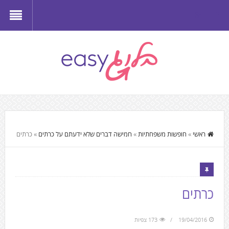
ראשי
»
חופשות משפחתיות
»
חמישה דברים שלא ידעתם על כרתים
»
כרתים
כרתים
19/04/2016
173 צפיות