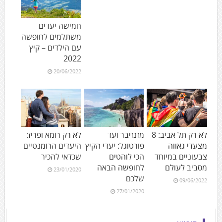
חמישה יעדים
משתלמים לחופשה
עם הילדים – קיץ
2022
20/06/2022
לא רק תל אביב: 8
מזנזיבר ועד
לא רק רומא ופריז:
מצעדי גאווה
פורטוגל: יעדי הקיץ
היעדים הרומנטיים
צבעוניים במיוחד
הכי לוהטים
שכדאי להכיר
מסביב לעולם
לחופשה הבאה
23/01/2020
שלכם
09/06/2022
27/01/2020