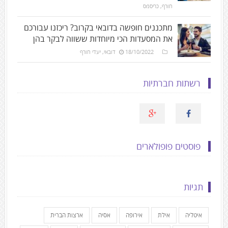
חורף
,
כריסמס
מתכננים חופשה בדובאי בקרוב? ריכזנו עבורכם
את המסעדות הכי מיוחדות ששווה לבקר בהן
18/10/2022
דובאי
,
יעדי חורף
רשתות חברתיות
פוסטים פופולארים
תגיות
איטליה
אילת
אירופה
אסיה
ארצות הברית