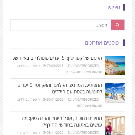
חיפוש
פוסטים אחרונים
הקסם של קפריסין: 5 יעדים פופולריים באי השכן
UNCATEGORIZED
07/03/2023
,
חופשה עם ילדים
,
חופשות משפחתיות
,
קפריסין
המפתיע, המרגש, הקלאסי והאקזוטי: 6 יעדים
לחופשה בפסח עם הילדים
UNCATEGORIZED
30/01/2023
,
חופשה עם ילדים
,
חופשות משפחתיות
מחירים נמוכים, אוכל מיוחד והרבה פאן: מה
עושים באתונה בחודשי החורף?
UNCATEGORIZED
06/11/2022
,
חופשה זולה
,
יעדי