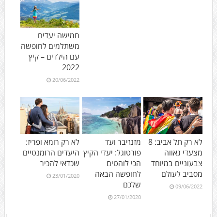
חמישה יעדים
משתלמים לחופשה
עם הילדים – קיץ
2022
20/06/2022
לא רק תל אביב: 8
מזנזיבר ועד
לא רק רומא ופריז:
מצעדי גאווה
פורטוגל: יעדי הקיץ
היעדים הרומנטיים
צבעוניים במיוחד
הכי לוהטים
שכדאי להכיר
מסביב לעולם
לחופשה הבאה
23/01/2020
שלכם
09/06/2022
27/01/2020