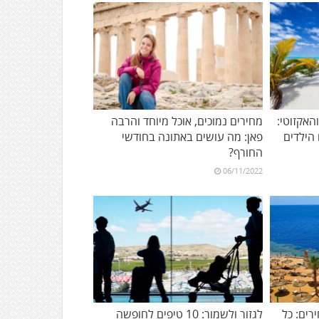
אקזוטי:
מחירים נמוכים, אוכל מיוחד והרבה
פאן: מה עושים באתונה בחודשי
החורף?
06/11/2022
רים: כל
לגזור ולשמור: 10 טיפים לחופשה