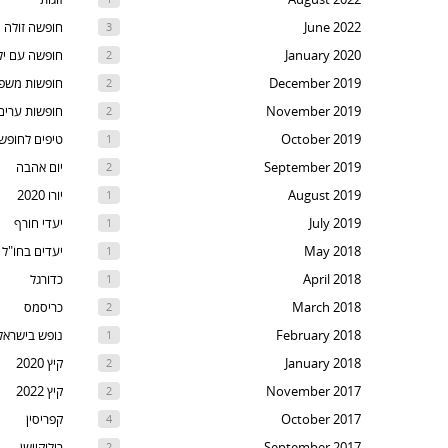
t
June 2022
חופשה זולה
3
th
January 2020
חופשה עם יל
2
nex
December 2019
חופשות משפ
2
are
November 2019
חופשות ערים
2
October 2019
טיפים לחופש
1
September 2019
יום אהבה
2
August 2019
יורו 2020
1
July 2019
יעדי חורף
1
May 2018
יעדים בחו"ל
1
April 2018
כדורגל
1
March 2018
כריסמס
2
February 2018
נופש בישראל
1
January 2018
קיץ 2020
2
November 2017
קיץ 2022
2
October 2017
קפריסין
4
September 2017
רילוקיישן
2