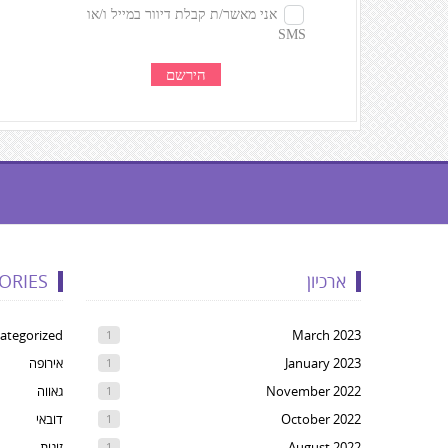
געת
קרדיטים,
ארכיון
ORIES
Yo
ca
ategorized
March 2023
1
pres
January 2023
אירופה
1
Ente
November 2022
גאווה
1
t
October 2022
דובאי
1
ski
August 2022
זוגות
1