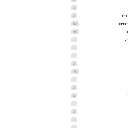
3
דים
2
חתיות
50
46
ה
1
1
1
2
78
1
2
8
1
2
1
1