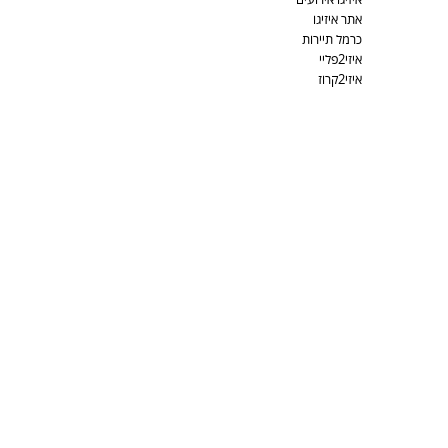
אתר איזיגו
כרמל תיירות
איזי2פליי
איזי2קרוז