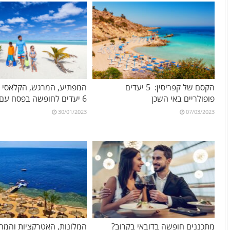
הקסם של קפריסין: 5 יעדים
המפתיע, המרגש, הקלאסי וה
פופולריים באי השכן
6 יעדים לחופשה בפסח עם הילדים
30/01/2023
07/03/2023
מתכננים חופשה בדובאי בקרוב?
המלונות, האטרקציות והמחי