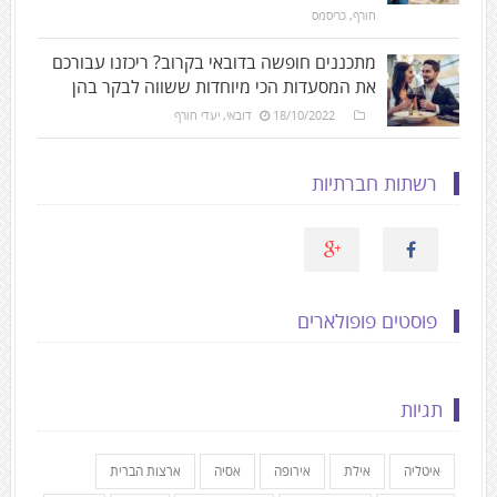
חורף
,
כריסמס
מתכננים חופשה בדובאי בקרוב? ריכזנו עבורכם
את המסעדות הכי מיוחדות ששווה לבקר בהן
18/10/2022
דובאי
,
יעדי חורף
רשתות חברתיות
פוסטים פופולארים
תגיות
איטליה
אילת
אירופה
אסיה
ארצות הברית