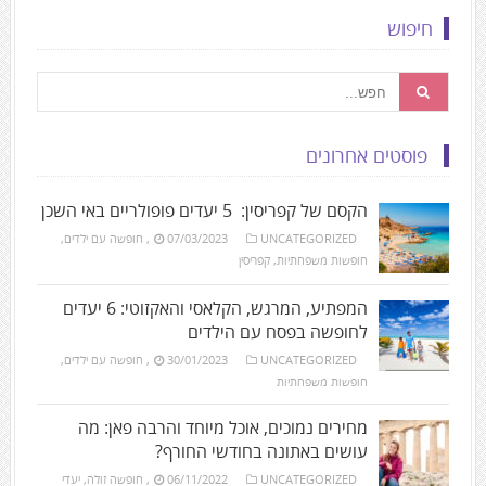
חיפוש
פוסטים אחרונים
הקסם של קפריסין: 5 יעדים פופולריים באי השכן
UNCATEGORIZED
07/03/2023
,
חופשה עם ילדים
,
חופשות משפחתיות
,
קפריסין
המפתיע, המרגש, הקלאסי והאקזוטי: 6 יעדים
לחופשה בפסח עם הילדים
UNCATEGORIZED
30/01/2023
,
חופשה עם ילדים
,
חופשות משפחתיות
מחירים נמוכים, אוכל מיוחד והרבה פאן: מה
עושים באתונה בחודשי החורף?
UNCATEGORIZED
06/11/2022
,
חופשה זולה
,
יעדי