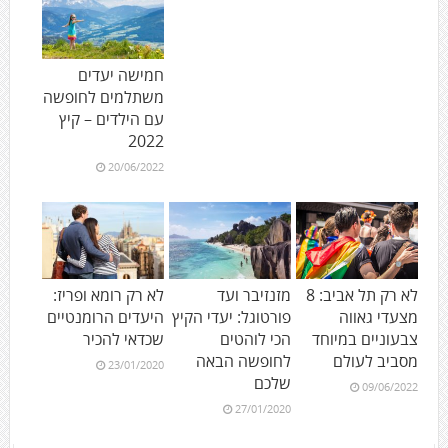
חמישה יעדים
משתלמים לחופשה
עם הילדים – קיץ
2022
20/06/2022
לא רק תל אביב: 8
מזנזיבר ועד
לא רק רומא ופריז:
מצעדי גאווה
פורטוגל: יעדי הקיץ
היעדים הרומנטיים
צבעוניים במיוחד
הכי לוהטים
שכדאי להכיר
מסביב לעולם
לחופשה הבאה
23/01/2020
שלכם
09/06/2022
27/01/2020