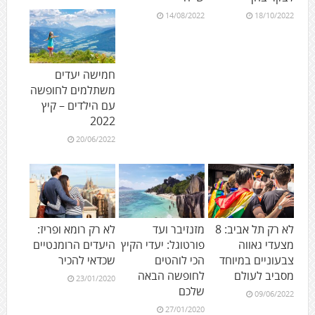
14/08/2022
18/10/2022
חמישה יעדים
משתלמים לחופשה
עם הילדים – קיץ
2022
20/06/2022
לא רק תל אביב: 8
מזנזיבר ועד
לא רק רומא ופריז:
מצעדי גאווה
פורטוגל: יעדי הקיץ
היעדים הרומנטיים
צבעוניים במיוחד
הכי לוהטים
שכדאי להכיר
מסביב לעולם
לחופשה הבאה
23/01/2020
שלכם
09/06/2022
27/01/2020