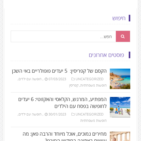
חיפוש
פוסטים אחרונים
הקסם של קפריסין: 5 יעדים פופולריים באי השכן
UNCATEGORIZED
07/03/2023
,
חופשה עם ילדים
,
חופשות משפחתיות
,
קפריסין
המפתיע, המרגש, הקלאסי והאקזוטי: 6 יעדים
לחופשה בפסח עם הילדים
UNCATEGORIZED
30/01/2023
,
חופשה עם ילדים
,
חופשות משפחתיות
מחירים נמוכים, אוכל מיוחד והרבה פאן: מה
עושים באתונה בחודשי החורף?