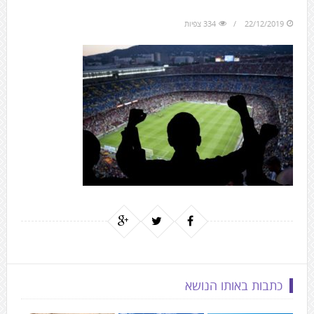
to
the
22/12/2019
334 צפיות
next
area
כתבות באותו הנושא