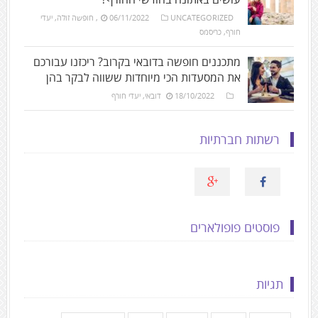
UNCATEGORIZED
06/11/2022
,
חופשה זולה
,
יעדי
חורף
,
כריסמס
מתכננים חופשה בדובאי בקרוב? ריכזנו עבורכם
את המסעדות הכי מיוחדות ששווה לבקר בהן
18/10/2022
דובאי
,
יעדי חורף
רשתות חברתיות
פוסטים פופולארים
תגיות