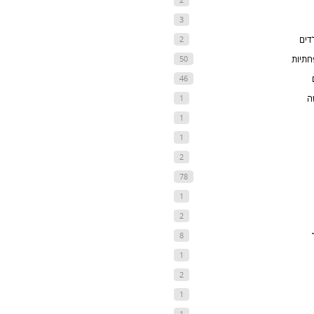
3
דים
2
חתיות
50
46
ה
1
1
1
2
78
1
2
8
1
2
1
1