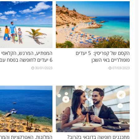
הקסם של קפריסין: 5 יעדים
המפתיע, המרגש, הקלאסי וה
פופולריים באי השכן
6 יעדים לחופשה בפסח עם הילדים
30/01/2023
07/03/2023
מתכננים חופשה בדובאי בקרוב?
המלונות, האטרקציות והמחי