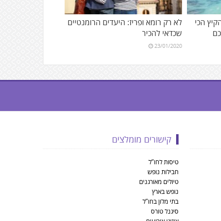
הקיץ הכי
לא רק רומא ופריז: היעדים הרומנטיים
כם
שכדאי להכיר
23/01/2020
קישורים מומלצים
טיסות לחו”ל
חבילות נופש
טיולים מאורגנים
נופש בארץ
בתי מלון בחו”ל
סיגנל טורס