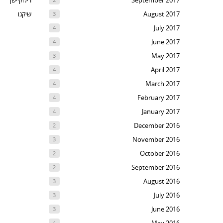
September 2017
רילוקיישן
August 2017
שיקגו
3
July 2017
4
June 2017
4
May 2017
3
April 2017
4
March 2017
4
February 2017
4
January 2017
4
December 2016
2
November 2016
3
October 2016
2
September 2016
2
August 2016
3
July 2016
3
June 2016
3
4