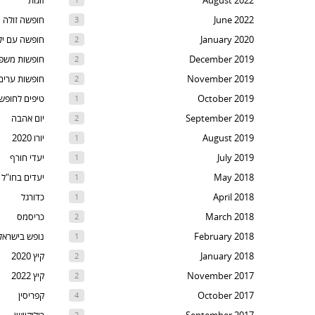
August 2022
זוגות
t
June 2022
חופשה זולה
3
th
January 2020
חופשה עם יל
2
nex
December 2019
חופשות משפ
2
are
November 2019
חופשות ערים
2
October 2019
טיפים לחופש
1
September 2019
יום אהבה
2
August 2019
יורו 2020
1
July 2019
יעדי חורף
1
May 2018
יעדים בחו"ל
1
April 2018
כדורגל
1
March 2018
כריסמס
2
February 2018
נופש בישראל
1
January 2018
קיץ 2020
2
November 2017
קיץ 2022
2
October 2017
קפריסין
4
2