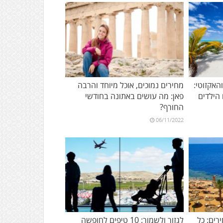
אקזוטי:
מחירים נמוכים, אוכל מיוחד והרבה
פאן: מה עושים באתונה בחודשי
החורף?
06/11/2022
רים: כל
לגזור ולשמור: 10 טיפים לחופשה