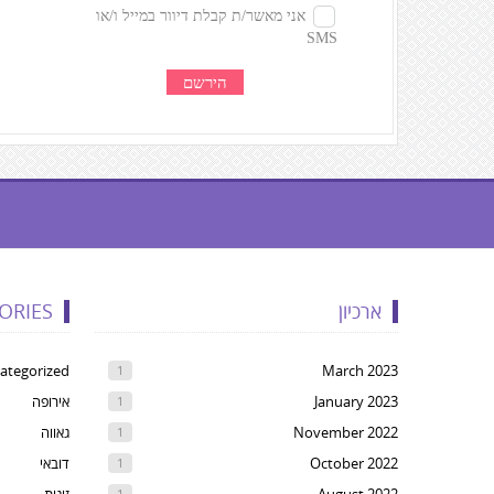
געת
קרדיטים,
ארכיון
ORIES
Yo
ca
ategorized
March 2023
1
pres
January 2023
אירופה
1
Ente
November 2022
גאווה
1
t
October 2022
דובאי
1
ski
1