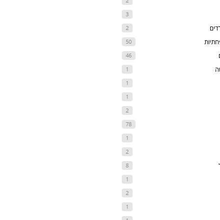
2
3
דים
2
חתיות
50
46
ה
1
1
1
2
78
1
2
8
1
2
1