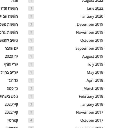
August 2022
זוגות
1
t
June 2022
חופשה זולה
3
th
January 2020
חופשה עם יל
2
nex
December 2019
חופשות משפ
2
are
November 2019
חופשות ערים
2
October 2019
טיפים לחופש
1
September 2019
יום אהבה
2
August 2019
יורו 2020
1
July 2019
יעדי חורף
1
May 2018
יעדים בחו"ל
1
April 2018
כדורגל
1
March 2018
כריסמס
2
February 2018
נופש בישראל
1
January 2018
קיץ 2020
2
November 2017
קיץ 2022
2
October 2017
קפריסין
4