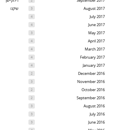
September 2017
רילוקיישן
2
August 2017
שיקגו
3
July 2017
4
June 2017
4
May 2017
3
April 2017
4
March 2017
4
February 2017
4
January 2017
4
December 2016
2
November 2016
3
October 2016
2
September 2016
2
August 2016
3
July 2016
3
June 2016
3