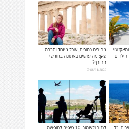
אקזוטי:
מחירים נמוכים, אוכל מיוחד והרבה
פאן: מה עושים באתונה בחודשי
החורף?
06/11/2022
רים: כל
לגזור ולשמור: 10 טיפים לחופשה