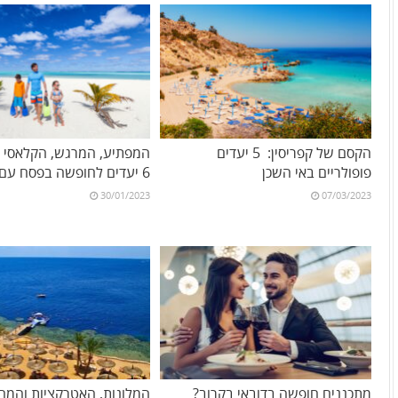
הקסם של קפריסין: 5 יעדים
המפתיע, המרגש, הקלאסי וה
פופולריים באי השכן
6 יעדים לחופשה בפסח עם הילדים
30/01/2023
07/03/2023
מתכננים חופשה בדובאי בקרוב?
המלונות, האטרקציות והמחי