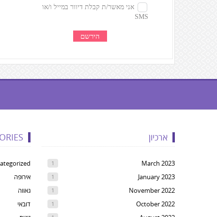
געת
קרדיטים,
ארכיון
ORIES
Yo
ca
ategorized
March 2023
1
pres
January 2023
אירופה
1
Ente
November 2022
גאווה
1
t
October 2022
דובאי
1
ski