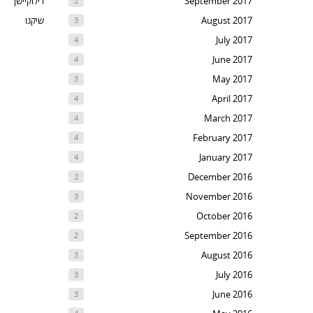
September 2017
רילוקיישן
2
August 2017
שיקגו
3
July 2017
4
June 2017
4
May 2017
3
April 2017
4
March 2017
4
February 2017
4
January 2017
4
December 2016
2
November 2016
3
October 2016
2
September 2016
2
August 2016
3
July 2016
3
June 2016
3