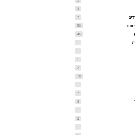
2
3
דים
2
חתיות
50
46
ה
1
1
1
2
78
1
2
8
1
2
1