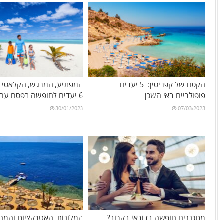
הקסם של קפריסין: 5 יעדים
המפתיע, המרגש, הקלאסי וה
פופולריים באי השכן
6 יעדים לחופשה בפסח עם הילדים
30/01/2023
07/03/2023
מתכננים חופשה בדובאי בקרוב?
המלונות, האטרקציות והמחי