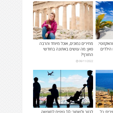
אקזוטי:
מחירים נמוכים, אוכל מיוחד והרבה
פאן: מה עושים באתונה בחודשי
החורף?
06/11/2022
רים: כל
לגזור ולשמור: 10 טיפים לחופשה