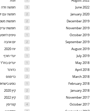
August 2022
זוגות
1
t
June 2022
חופשה זולה
3
th
January 2020
חופשה עם יל
2
nex
December 2019
חופשות משפ
2
are
November 2019
חופשות ערים
2
October 2019
טיפים לחופש
1
September 2019
יום אהבה
2
August 2019
יורו 2020
1
July 2019
יעדי חורף
1
May 2018
יעדים בחו"ל
1
April 2018
כדורגל
1
March 2018
כריסמס
2
February 2018
נופש בישראל
1
January 2018
קיץ 2020
2
November 2017
קיץ 2022
2
October 2017
קפריסין
4