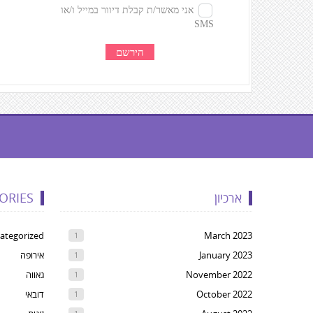
געת
קרדיטים,
ארכיון
ORIES
Yo
ca
ategorized
March 2023
1
pres
January 2023
אירופה
1
Ente
November 2022
גאווה
1
t
October 2022
דובאי
1
ski