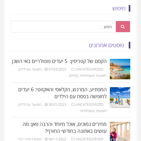
חיפוש
פוסטים אחרונים
הקסם של קפריסין: 5 יעדים פופולריים באי השכן
UNCATEGORIZED
07/03/2023
,
חופשה עם ילדים
,
חופשות משפחתיות
,
קפריסין
המפתיע, המרגש, הקלאסי והאקזוטי: 6 יעדים
לחופשה בפסח עם הילדים
UNCATEGORIZED
30/01/2023
,
חופשה עם ילדים
,
חופשות משפחתיות
מחירים נמוכים, אוכל מיוחד והרבה פאן: מה
עושים באתונה בחודשי החורף?
UNCATEGORIZED
06/11/2022
,
חופשה זולה
,
יעדי