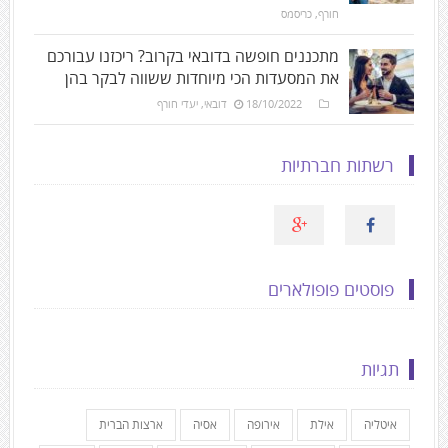
חורף
,
כריסמס
מתכננים חופשה בדובאי בקרוב? ריכזנו עבורכם
את המסעדות הכי מיוחדות ששווה לבקר בהן
18/10/2022
דובאי
,
יעדי חורף
רשתות חברתיות
פוסטים פופולארים
תגיות
איטליה
אילת
אירופה
אסיה
ארצות הברית