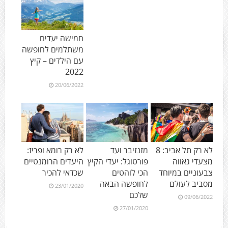
חמישה יעדים
משתלמים לחופשה
עם הילדים – קיץ
2022
20/06/2022
לא רק תל אביב: 8
מזנזיבר ועד
לא רק רומא ופריז:
מצעדי גאווה
פורטוגל: יעדי הקיץ
היעדים הרומנטיים
צבעוניים במיוחד
הכי לוהטים
שכדאי להכיר
מסביב לעולם
לחופשה הבאה
23/01/2020
שלכם
09/06/2022
27/01/2020