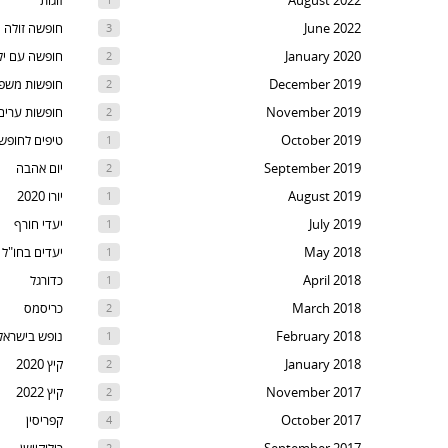
August 2022
זוגות
t
June 2022
חופשה זולה
3
th
January 2020
חופשה עם יל
2
nex
December 2019
חופשות משפ
2
are
November 2019
חופשות ערים
2
October 2019
טיפים לחופש
1
September 2019
יום אהבה
2
August 2019
יורו 2020
1
July 2019
יעדי חורף
1
May 2018
יעדים בחו"ל
1
April 2018
כדורגל
1
March 2018
כריסמס
2
February 2018
נופש בישראל
1
January 2018
קיץ 2020
2
November 2017
קיץ 2022
2
October 2017
קפריסין
4
2