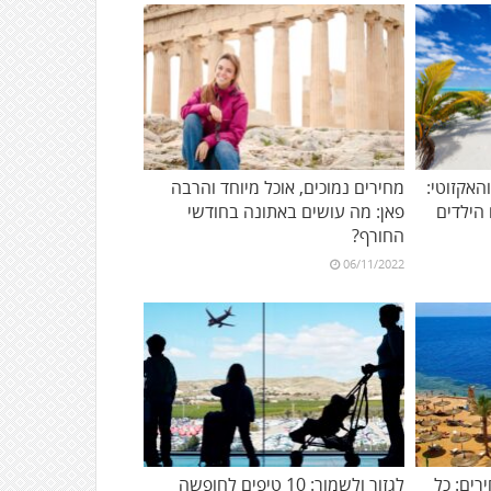
אקזוטי:
מחירים נמוכים, אוכל מיוחד והרבה
פאן: מה עושים באתונה בחודשי
החורף?
06/11/2022
רים: כל
לגזור ולשמור: 10 טיפים לחופשה