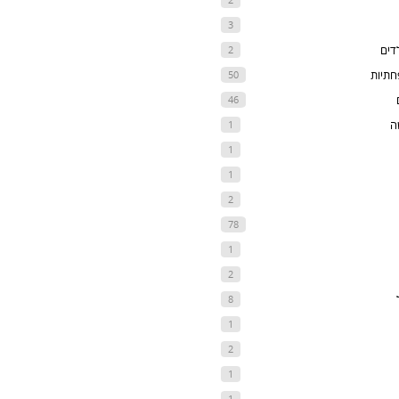
3
דים
2
חתיות
50
46
ה
1
1
1
2
78
1
2
8
1
2
1
1