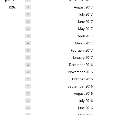
September 2017
רילוקיישן
August 2017
שיקגו
3
July 2017
4
June 2017
4
May 2017
3
April 2017
4
March 2017
4
February 2017
4
January 2017
4
December 2016
2
November 2016
3
October 2016
2
September 2016
2
August 2016
3
July 2016
3
June 2016
3
4