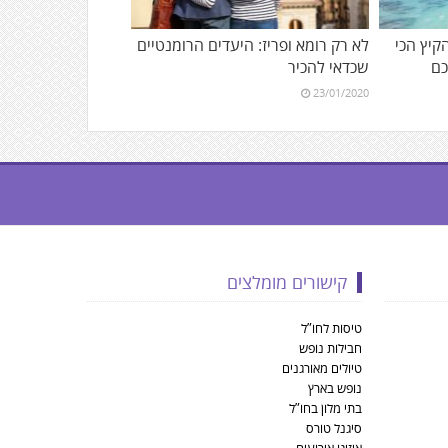
הקיץ הכי
לא רק רומא ופריז: היעדים הרומנטיים
כם
שכדאי להכיר
23/01/2020
קישורים מומלצים
טיסות לחו”ל
חבילות נופש
טיולים מאורגנים
נופש בארץ
בתי מלון בחו”ל
סיגנל טורס