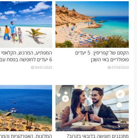
הקסם של קפריסין: 5 יעדים
המפתיע, המרגש, הקלאסי וה
פופולריים באי השכן
6 יעדים לחופשה בפסח עם הילדים
30/01/2023
07/03/2023
מתכננים חופשה בדובאי בקרוב?
המלונות, האטרקציות והמחי