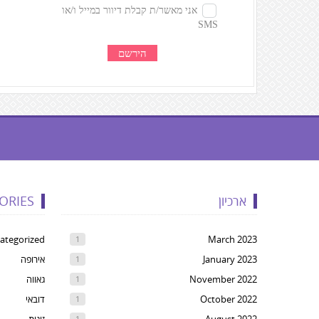
געת
קרדיטים,
ארכיון
ORIES
Yo
ca
ategorized
March 2023
1
pres
January 2023
אירופה
1
Ente
November 2022
גאווה
1
t
October 2022
דובאי
1
ski
1