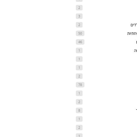
2
3
דים
2
חתיות
50
46
ה
1
1
1
2
78
1
2
8
1
2
1