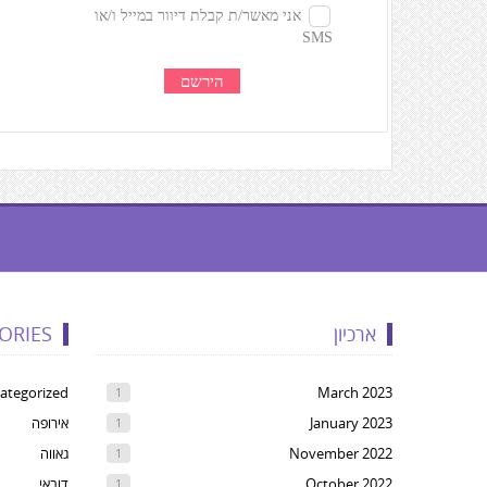
געת
קרדיטים,
ארכיון
ORIES
Yo
ca
ategorized
March 2023
1
pres
January 2023
אירופה
1
Ente
November 2022
גאווה
1
t
October 2022
דובאי
1