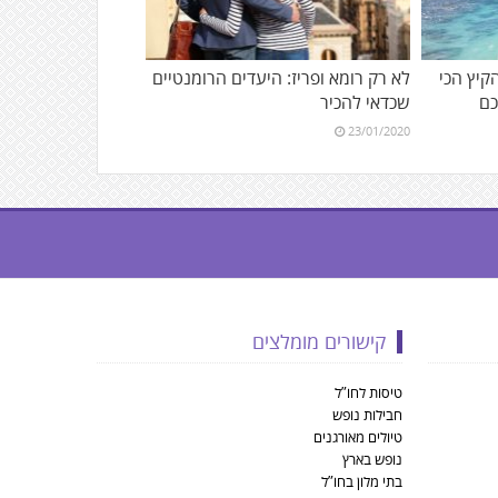
הקיץ הכי
לא רק רומא ופריז: היעדים הרומנטיים
כם
שכדאי להכיר
23/01/2020
קישורים מומלצים
טיסות לחו”ל
חבילות נופש
טיולים מאורגנים
נופש בארץ
בתי מלון בחו”ל