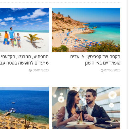
הקסם של קפריסין: 5 יעדים
המפתיע, המרגש, הקלאסי וה
פופולריים באי השכן
6 יעדים לחופשה בפסח עם הילדים
30/01/2023
07/03/2023