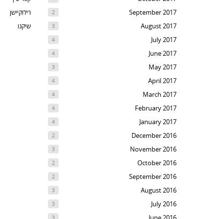
September 2017
רילוקיישן
2
August 2017
שיקגו
3
July 2017
4
June 2017
4
May 2017
3
April 2017
4
March 2017
4
February 2017
4
January 2017
4
December 2016
2
November 2016
3
October 2016
2
September 2016
2
August 2016
3
July 2016
3
June 2016
3