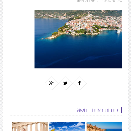
10/07/2019
211 צפיות
to
the
next
area
כתבות באותו הנושא