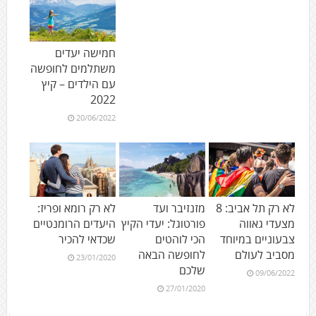
חמישה יעדים
משתלמים לחופשה
עם הילדים – קיץ
2022
20/06/2022
לא רק תל אביב: 8
מזנזיבר ועד
לא רק רומא ופריז:
מצעדי גאווה
פורטוגל: יעדי הקיץ
היעדים הרומנטיים
צבעוניים במיוחד
הכי לוהטים
שכדאי להכיר
מסביב לעולם
לחופשה הבאה
23/01/2020
שלכם
09/06/2022
27/01/2020