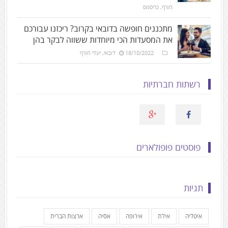
חורף
,
כריסמס
מתכננים חופשה בדובאי בקרוב? ריכזנו עבורכם
את המסעדות הכי מיוחדות ששווה לבקר בהן
18/10/2022
דובאי
,
יעדי חורף
רשתות חברתיות
פוסטים פופולארים
תגיות
איטליה
אילת
אירופה
אסיה
ארצות הברית