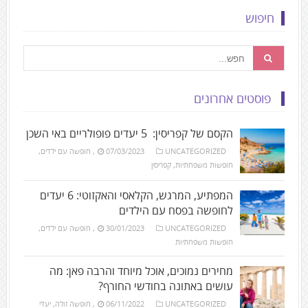
חיפוש
פוסטים אחרונים
הקסם של קפריסין: 5 יעדים פופולריים באי השכן
UNCATEGORIZED
07/03/2023
,
חופשה עם ילדים
,
חופשות משפחתיות
,
קפריסין
המפתיע, המרגש, הקלאסי והאקזוטי: 6 יעדים
לחופשה בפסח עם הילדים
UNCATEGORIZED
30/01/2023
,
חופשה עם ילדים
,
חופשות משפחתיות
מחירים נמוכים, אוכל מיוחד והרבה פאן: מה
עושים באתונה בחודשי החורף?
UNCATEGORIZED
06/11/2022
,
חופשה זולה
,
יעדי