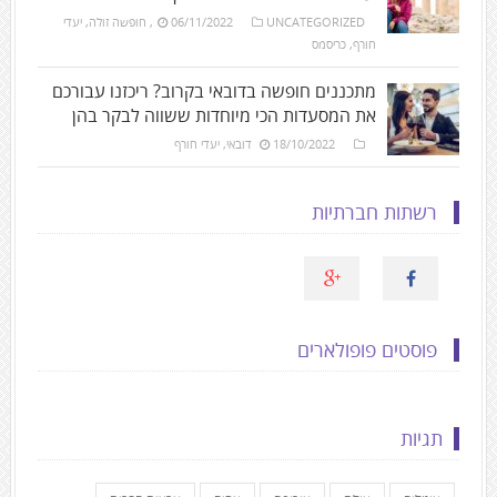
UNCATEGORIZED
06/11/2022
,
חופשה זולה
,
יעדי
חורף
,
כריסמס
מתכננים חופשה בדובאי בקרוב? ריכזנו עבורכם
את המסעדות הכי מיוחדות ששווה לבקר בהן
18/10/2022
דובאי
,
יעדי חורף
רשתות חברתיות
פוסטים פופולארים
תגיות