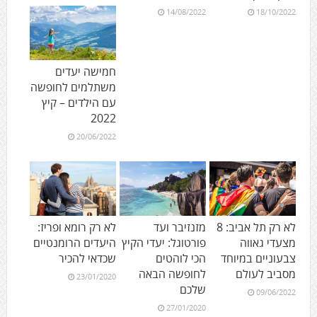
14/08/2022
18/10/2022
חמישה יעדים
משתלמים לחופשה
עם הילדים – קיץ
2022
20/06/2022
לא רק תל אביב: 8
מזנזיבר ועד
לא רק רומא ופריז:
מצעדי גאווה
פורטוגל: יעדי הקיץ
היעדים הרומנטיים
צבעוניים במיוחד
הכי לוהטים
שכדאי להכיר
מסביב לעולם
לחופשה הבאה
23/01/2020
שלכם
09/06/2022
27/01/2020