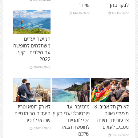
לבקר בהן
שייח’
14/08/2022
18/10/2022
חמישה יעדים
משתלמים לחופשה
עם הילדים – קיץ
2022
20/06/2022
לא רק תל אביב: 8
מזנזיבר ועד
לא רק רומא ופריז:
מצעדי גאווה
פורטוגל: יעדי הקיץ
היעדים הרומנטיים
צבעוניים במיוחד
הכי לוהטים
שכדאי להכיר
מסביב לעולם
לחופשה הבאה
23/01/2020
שלכם
09/06/2022