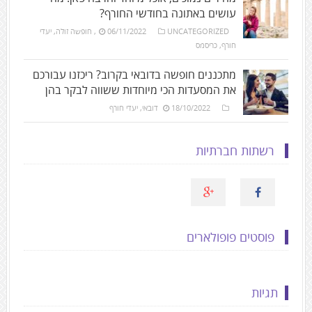
עושים באתונה בחודשי החורף?
UNCATEGORIZED
06/11/2022
,
חופשה זולה
,
יעדי
חורף
,
כריסמס
מתכננים חופשה בדובאי בקרוב? ריכזנו עבורכם
את המסעדות הכי מיוחדות ששווה לבקר בהן
18/10/2022
דובאי
,
יעדי חורף
רשתות חברתיות
פוסטים פופולארים
תגיות