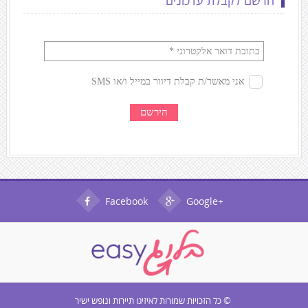
הרשם לקבלת עדכונים
Facebook
Google+
© כל הזכויות שמורות ל
איזיגו תיירות ונופש ישיר