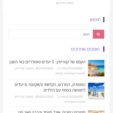
27/01/2020
חיפוש
פוסטים אחרונים
הקסם של קפריסין: 5 יעדים פופולריים באי השכן
UNCATEGORIZED
07/03/2023
,
חופשה עם ילדים
,
חופשות משפחתיות
,
קפריסין
המפתיע, המרגש, הקלאסי והאקזוטי: 6 יעדים
לחופשה בפסח עם הילדים
UNCATEGORIZED
30/01/2023
,
חופשה עם ילדים
,
חופשות משפחתיות
מחירים נמוכים, אוכל מיוחד והרבה פאן: מה