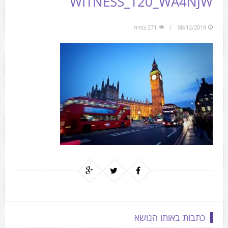
WITNESS_T20_WA4NJW
to
the
08/12/2019
271 צפיות
next
area
כתבות באותו הנושא