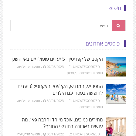
חיפוש
פוסטים אחרונים
הקסם של קפריסין: 5 יעדים פופולריים באי השכן
UNCATEGORIZED
07/03/2023
,
חופשה עם ילדים
,
חופשות משפחתיות
,
קפריסין
המפתיע, המרגש, הקלאסי והאקזוטי: 6 יעדים
לחופשה בפסח עם הילדים
UNCATEGORIZED
30/01/2023
,
חופשה עם ילדים
,
חופשות משפחתיות
מחירים נמוכים, אוכל מיוחד והרבה פאן: מה
עושים באתונה בחודשי החורף?
UNCATEGORIZED
06/11/2022
,
חופשה זולה
,
יעדי