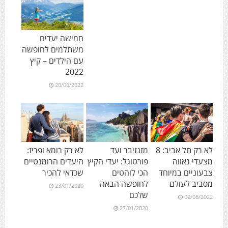
חמישה יעדים
משתלמים לחופשה
עם הילדים – קיץ
2022
20/06/2022
לא רק תל אביב: 8
מזנזיבר ועד
לא רק רומא ופריז:
מצעדי גאווה
פורטוגל: יעדי הקיץ
היעדים הרומנטיים
צבעוניים במיוחד
הכי לוהטים
שכדאי להכיר
מסביב לעולם
לחופשה הבאה
23/01/2020
שלכם
09/06/2022
27/01/2020