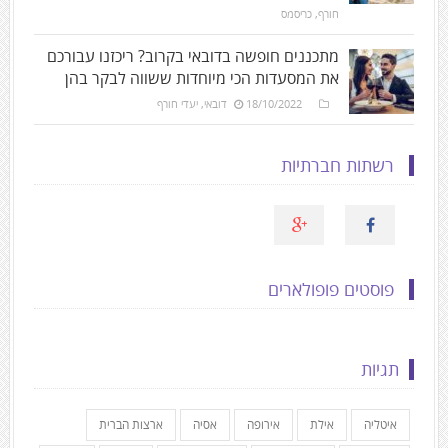
חורף
,
כריסמס
מתכננים חופשה בדובאי בקרוב? ריכזנו עבורכם
את המסעדות הכי מיוחדות ששווה לבקר בהן
18/10/2022
דובאי
,
יעדי חורף
רשתות חברתיות
פוסטים פופולארים
תגיות
איטליה
אילת
אירופה
אסיה
ארצות הברית