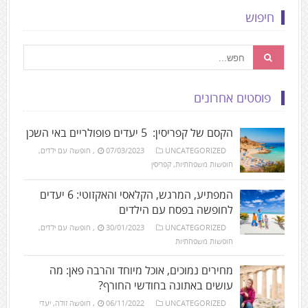
חיפוש
פוסטים אחרונים
הקסם של קפריסין: 5 יעדים פופולריים באי השכן
UNCATEGORIZED
07/03/2023
,
חופשה עם ילדים
,
חופשות משפחתיות
,
קפריסין
המפתיע, המרגש, הקלאסי והאקזוטי: 6 יעדים
לחופשה בפסח עם הילדים
UNCATEGORIZED
30/01/2023
,
חופשה עם ילדים
,
חופשות משפחתיות
מחירים נמוכים, אוכל מיוחד והרבה פאן: מה
עושים באתונה בחודשי החורף?
UNCATEGORIZED
06/11/2022
,
חופשה זולה
,
יעדי