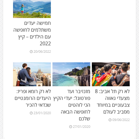
חמישה יעדים
משתלמים לחופשה
עם הילדים – קיץ
2022
20/06/2022
לא רק תל אביב: 8
מזנזיבר ועד
לא רק רומא ופריז:
מצעדי גאווה
פורטוגל: יעדי הקיץ
היעדים הרומנטיים
צבעוניים במיוחד
הכי לוהטים
שכדאי להכיר
מסביב לעולם
לחופשה הבאה
23/01/2020
שלכם
09/06/2022
27/01/2020