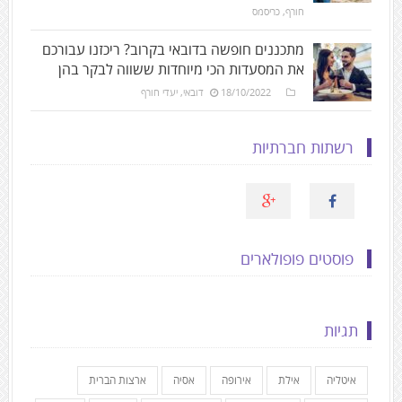
חורף
,
כריסמס
מתכננים חופשה בדובאי בקרוב? ריכזנו עבורכם
את המסעדות הכי מיוחדות ששווה לבקר בהן
18/10/2022
דובאי
,
יעדי חורף
רשתות חברתיות
פוסטים פופולארים
תגיות
איטליה
אילת
אירופה
אסיה
ארצות הברית