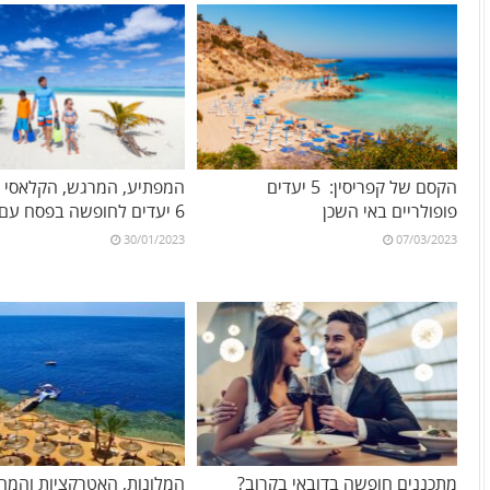
הקסם של קפריסין: 5 יעדים
המפתיע, המרגש, הקלאסי וה
פופולריים באי השכן
6 יעדים לחופשה בפסח עם הילדים
30/01/2023
07/03/2023
מתכננים חופשה בדובאי בקרוב?
המלונות, האטרקציות והמחי