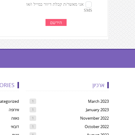
געת
קרדיטים,
ארכיון
ORIES
Yo
ca
ategorized
March 2023
1
pres
January 2023
אירופה
1
Ente
November 2022
גאווה
1
t
October 2022
דובאי
1
ski
1