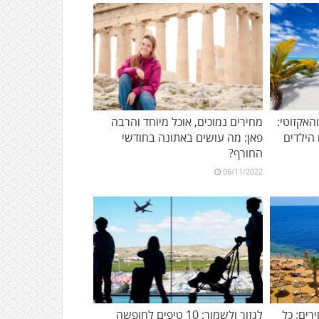
אקזוטי:
מחירים נמוכים, אוכל מיוחד והרבה
פאן: מה עושים באתונה בחודשי
החורף?
06/11/2022
רים: כל
לגזור ולשמור: 10 טיפים לחופשה