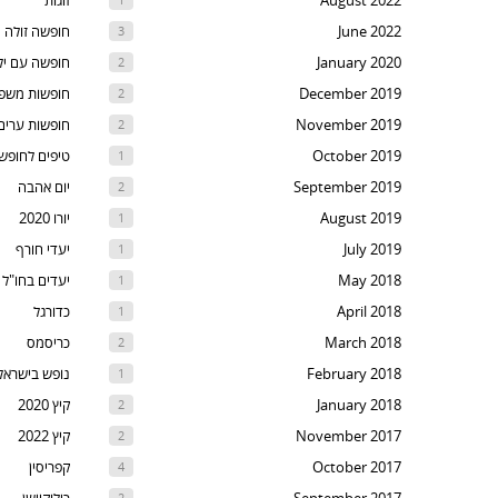
August 2022
זוגות
t
June 2022
חופשה זולה
3
th
January 2020
חופשה עם יל
2
nex
December 2019
חופשות משפ
2
are
November 2019
חופשות ערים
2
October 2019
טיפים לחופש
1
September 2019
יום אהבה
2
August 2019
יורו 2020
1
July 2019
יעדי חורף
1
May 2018
יעדים בחו"ל
1
April 2018
כדורגל
1
March 2018
כריסמס
2
February 2018
נופש בישראל
1
January 2018
קיץ 2020
2
November 2017
קיץ 2022
2
October 2017
קפריסין
4
2