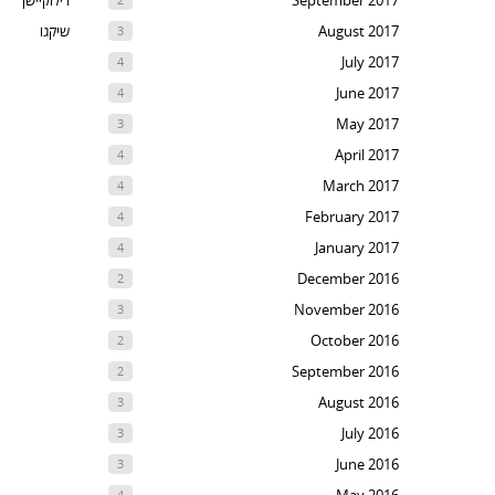
September 2017
רילוקיישן
August 2017
שיקגו
3
July 2017
4
June 2017
4
May 2017
3
April 2017
4
March 2017
4
February 2017
4
January 2017
4
December 2016
2
November 2016
3
October 2016
2
September 2016
2
August 2016
3
July 2016
3
June 2016
3
4