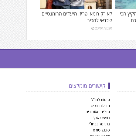
הקיץ הכי
לא רק רומא ופריז: היעדים הרומנטיים
כם
שכדאי להכיר
23/01/2020
קישורים מומלצים
טיסות לחו”ל
חבילות נופש
טיולים מאורגנים
נופש בארץ
בתי מלון בחו”ל
סיגנל טורס