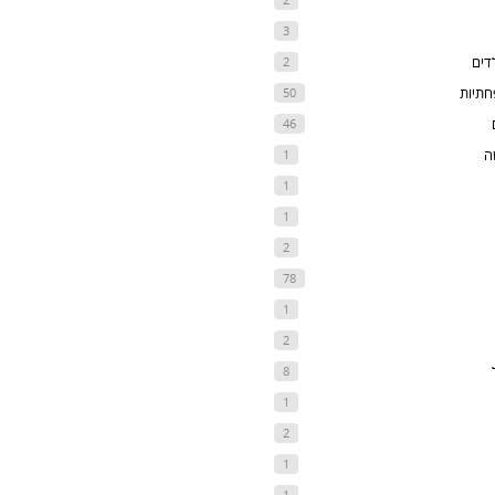
3
דים
2
חתיות
50
46
ה
1
1
1
2
78
1
2
8
1
2
1
1