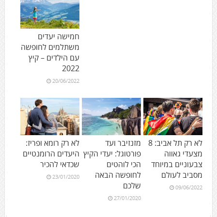
חמישה יעדים
משתלמים לחופשה
עם הילדים – קיץ
2022
20/06/2022
לא רק תל אביב: 8
מזנזיבר ועד
לא רק רומא ופריז:
מצעדי גאווה
פורטוגל: יעדי הקיץ
היעדים הרומנטיים
צבעוניים במיוחד
הכי לוהטים
שכדאי להכיר
מסביב לעולם
לחופשה הבאה
23/01/2020
שלכם
09/06/2022
27/01/2020