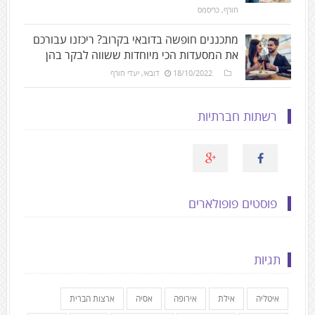
חורף
,
כריסמס
מתכננים חופשה בדובאי בקרוב? ריכזנו עבורכם
את המסעדות הכי מיוחדות ששווה לבקר בהן
18/10/2022
דובאי
,
יעדי חורף
רשתות חברתיות
פוסטים פופולארים
תגיות
איטליה
אילת
אירופה
אסיה
ארצות הברית