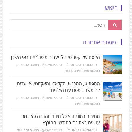
חיפוש
פוסטים אחרונים
הקסם של קפריסין: 5 יעדים פופולריים באי השכן
UNCATEGORIZED
07/03/2023
,
חופשה עם ילדים
,
חופשות משפחתיות
,
קפריסין
המפתיע, המרגש, הקלאסי והאקזוטי: 6 יעדים
לחופשה בפסח עם הילדים
UNCATEGORIZED
30/01/2023
,
חופשה עם ילדים
,
חופשות משפחתיות
מחירים נמוכים, אוכל מיוחד והרבה פאן: מה
עושים באתונה בחודשי החורף?
UNCATEGORIZED
06/11/2022
,
חופשה זולה
,
יעדי