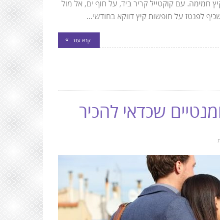
 חמימה. עם קוקטייל קריר ביד, על חוף ים, אל מול
ף לפנטז על חופשות קיץ דווקא בחודשי...
קרא עוד
ומנטיים שכדאי להכיר