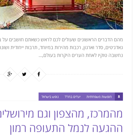
מהם הדברים הראשונים שעולים לכם לראש כשאתם חושבים על בירת
גאדג׳טים, סדר וארגון, רכבות מהירות במיוחד, תרבות ייחודית ושונ
נחשבה טוקיו לאחת הערים היקרות בעולם,...
חופשות משפחתיות
יעדים בחו"ל
נופש בישראל
מהמרכז, מהצפון וגם מירושלים
ההגעה לנמל התעופה רמון