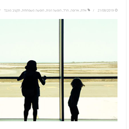
21/08/2019
אילת
,
אירופה
,
חו"ל
,
חופשה זוגית
,
חופשה משפחתית
,
תקציב מוגבל