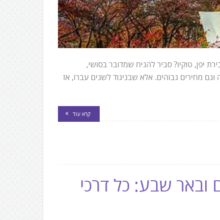
 יפן, טוקיו? סביר להניח שמדובר בסושי,
ה וגם מחירים גבוהים. אלא שבניגוד לשנים עברו, אז
קרא עוד
 ובאר שבע: כל דרכי