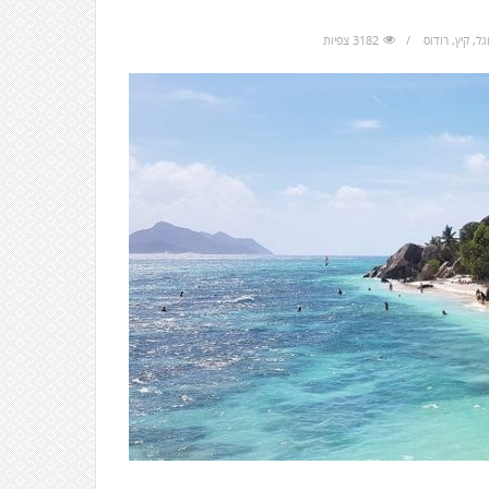
גל
,
קיץ
,
רודוס
3182 צפיות