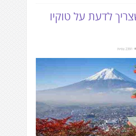
ריך לדעת על טוקיו
2391 צפיות