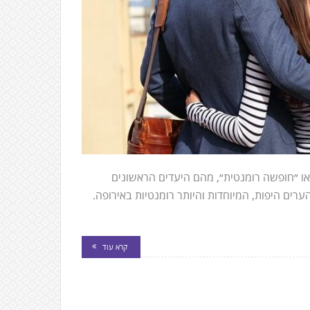
ו ״חופשה רומנטית״, מהם היעדים הראשונים
רים היפות, המיוחדות והיותר רומנטיות באירופה.
קרא עוד