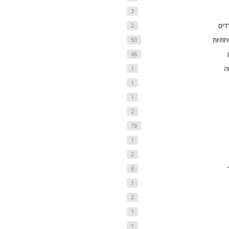
3
דים
2
חתיות
50
46
ה
1
1
1
2
78
1
2
8
1
2
1
1