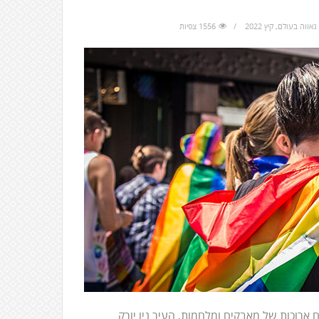
גאווה בעולם
,
קיץ 2022
1556 צפיות
רי שנים ארוכות של מאבקים ומלחמות, העיר ניו יורק