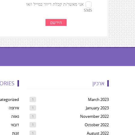
געת
קרדיטים,
ארכיון
ORIES
Yo
ca
ategorized
March 2023
1
pres
January 2023
אירופה
1
Ente
November 2022
גאווה
1
t
October 2022
דובאי
1
ski
August 2022
זוגות
1