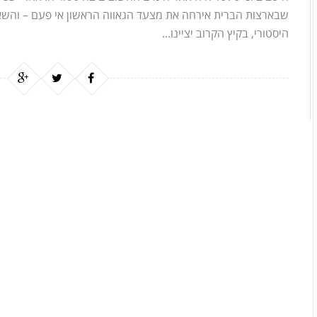
היסטורי, בקיץ הקרוב יציינו...