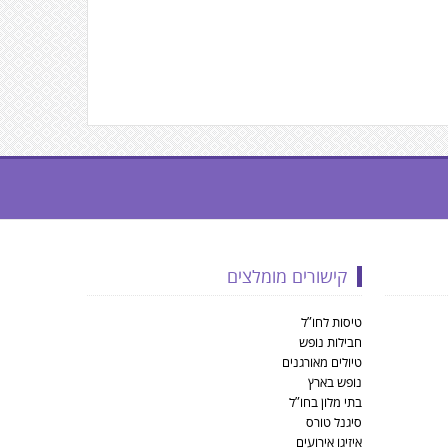
קישורים מומלצים
טיסות לחו”ל
חבילות נופש
טיולים מאורגנים
נופש בארץ
בתי מלון בחו”ל
סיגנל טורס
איזיגו אירועים