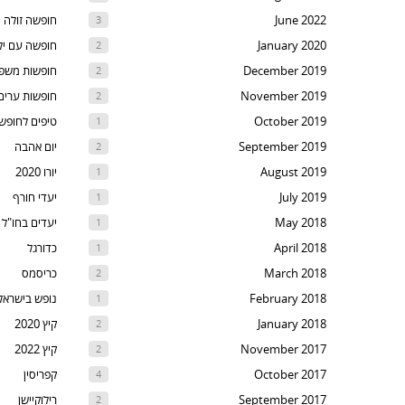
t
June 2022
חופשה זולה
3
th
January 2020
חופשה עם יל
2
nex
December 2019
חופשות משפ
2
are
November 2019
חופשות ערים
2
October 2019
טיפים לחופש
1
September 2019
יום אהבה
2
August 2019
יורו 2020
1
July 2019
יעדי חורף
1
May 2018
יעדים בחו"ל
1
April 2018
כדורגל
1
March 2018
כריסמס
2
February 2018
נופש בישראל
1
January 2018
קיץ 2020
2
November 2017
קיץ 2022
2
October 2017
קפריסין
4
September 2017
רילוקיישן
2