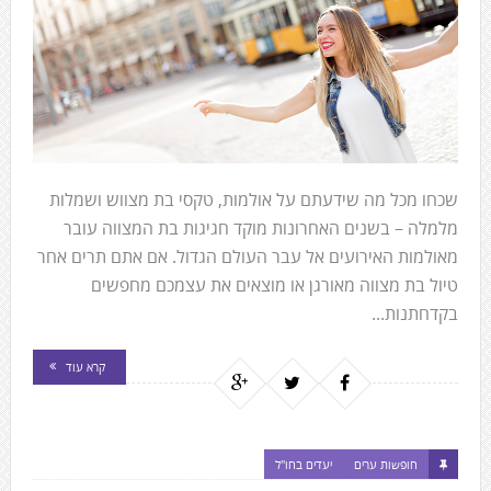
to
the
next
area
שכחו מכל מה שידעתם על אולמות, טקסי בת מצווש ושמלות
מלמלה – בשנים האחרונות מוקד חגיגות בת המצווה עובר
מאולמות האירועים אל עבר העולם הגדול. אם אתם תרים אחר
טיול בת מצווה מאורגן או מוצאים את עצמכם מחפשים
בקדחתנות...
קרא עוד
חופשות ערים
יעדים בחו"ל