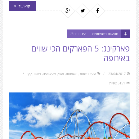
קרא עוד
חופשות משפחתיות
יעדים בחו"ל
פארקינג: 5 הפארקים הכי שווים
באירופה
23/04/2017
היער השחור
,
משפחות
,
פארק שעשועים
,
צרפת
,
קיץ
5151 צפיות