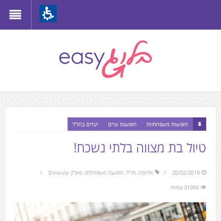
Th
beginnin
o
we
page
clic
t
התוכן
mov
חופשות משפחתיות
חופשות ערים
יעדים בחו"ל
המרכזי,
t
You
טיול בת מצווה בלתי נשכח!
th
can
mai
press
Conten
20/02/2018
אירופה
,
חו"ל
,
חופשה משפחתית
,
פארק שעשועים
Enter
31000 צפיות
to
skip