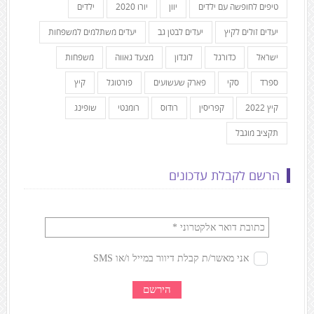
טיפים לחופשה עם ילדים
יוון
יורו 2020
ילדים
יעדים זולים לקיץ
יעדים לבטן גב
יעדים משתלמים למשפחות
ישראל
כדורגל
לונדון
מצעד גאווה
משפחות
ספרד
סקי
פארק שעשועים
פורטוגל
קיץ
קיץ 2022
קפריסין
רודוס
רומנטי
שופינג
תקציב מוגבל
הרשם לקבלת עדכונים