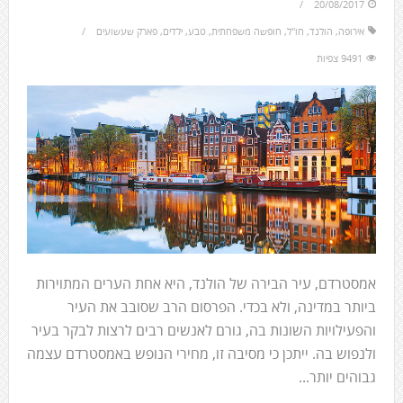
20/08/2017
אירופה
,
הולנד
,
חו"ל
,
חופשה משפחתית
,
טבע
,
ילדים
,
פארק שעשועים
9491 צפיות
אמסטרדם, עיר הבירה של הולנד, היא אחת הערים המתוירות
ביותר במדינה, ולא בכדי. הפרסום הרב שסובב את העיר
והפעילויות השונות בה, גורם לאנשים רבים לרצות לבקר בעיר
ולנפוש בה. ייתכן כי מסיבה זו, מחירי הנופש באמסטרדם עצמה
גבוהים יותר...