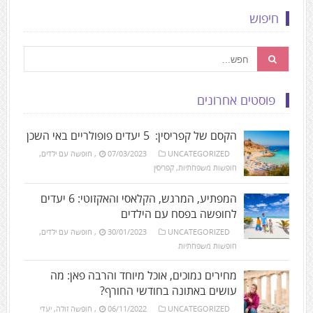
חיפוש
פוסטים אחרונים
הקסם של קפריסין: 5 יעדים פופולריים באי השכן
UNCATEGORIZED
07/03/2023
,
חופשה עם ילדים
,
חופשות משפחתיות
,
קפריסין
המפתיע, המרגש, הקלאסי והאקזוטי: 6 יעדים
לחופשה בפסח עם הילדים
UNCATEGORIZED
30/01/2023
,
חופשה עם ילדים
,
חופשות משפחתיות
מחירים נמוכים, אוכל מיוחד והרבה פאן: מה
עושים באתונה בחודשי החורף?
UNCATEGORIZED
06/11/2022
,
חופשה זולה
,
יעדי