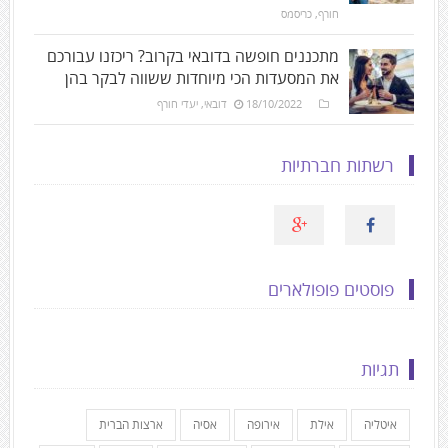
חורף
,
כריסמס
מתכננים חופשה בדובאי בקרוב? ריכזנו עבורכם
את המסעדות הכי מיוחדות ששווה לבקר בהן
18/10/2022
דובאי
,
יעדי חורף
רשתות חברתיות
פוסטים פופולארים
תגיות
איטליה
אילת
אירופה
אסיה
ארצות הברית