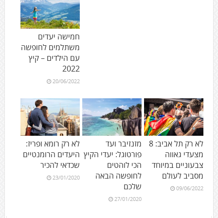
חמישה יעדים
משתלמים לחופשה
עם הילדים – קיץ
2022
20/06/2022
לא רק תל אביב: 8
מזנזיבר ועד
לא רק רומא ופריז:
מצעדי גאווה
פורטוגל: יעדי הקיץ
היעדים הרומנטיים
צבעוניים במיוחד
הכי לוהטים
שכדאי להכיר
מסביב לעולם
לחופשה הבאה
23/01/2020
שלכם
09/06/2022
27/01/2020