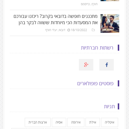
חורף
,
כריסמס
מתכננים חופשה בדובאי בקרוב? ריכזנו עבורכם
את המסעדות הכי מיוחדות ששווה לבקר בהן
18/10/2022
דובאי
,
יעדי חורף
רשתות חברתיות
פוסטים פופולארים
תגיות
איטליה
אילת
אירופה
אסיה
ארצות הברית