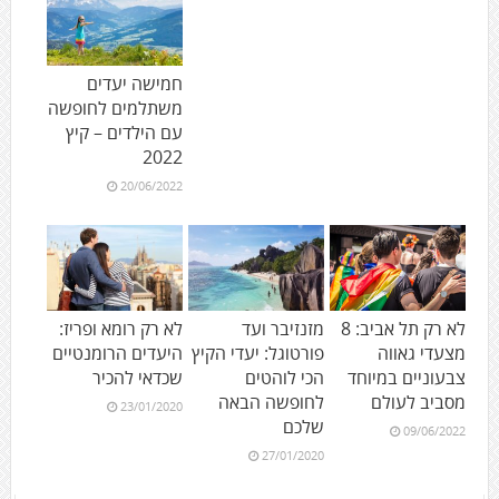
חמישה יעדים
משתלמים לחופשה
עם הילדים – קיץ
2022
20/06/2022
לא רק תל אביב: 8
מזנזיבר ועד
לא רק רומא ופריז:
מצעדי גאווה
פורטוגל: יעדי הקיץ
היעדים הרומנטיים
צבעוניים במיוחד
הכי לוהטים
שכדאי להכיר
מסביב לעולם
לחופשה הבאה
23/01/2020
שלכם
09/06/2022
27/01/2020