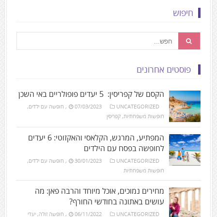
חיפוש
פוסטים אחרונים
הקסם של קפריסין: 5 יעדים פופולריים באי השכן
UNCATEGORIZED
07/03/2023
,
חופשה עם ילדים
,
חופשות משפחתיות
,
קפריסין
המפתיע, המרגש, הקלאסי והאקזוטי: 6 יעדים
לחופשה בפסח עם הילדים
UNCATEGORIZED
30/01/2023
,
חופשה עם ילדים
,
חופשות משפחתיות
מחירים נמוכים, אוכל מיוחד והרבה פאן: מה
עושים באתונה בחודשי החורף?
UNCATEGORIZED
06/11/2022
,
חופשה זולה
,
יעדי