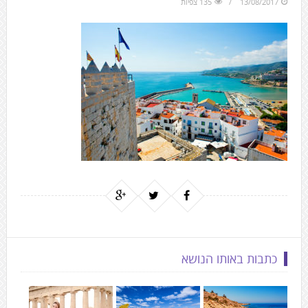
13/08/2017
135 צפיות
to
the
next
area
כתבות באותו הנושא