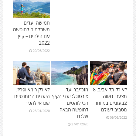
חמישה יעדים
משתלמים לחופשה
עם הילדים – קיץ
2022
20/06/2022
לא רק תל אביב: 8
מזנזיבר ועד
לא רק רומא ופריז:
מצעדי גאווה
פורטוגל: יעדי הקיץ
היעדים הרומנטיים
צבעוניים במיוחד
הכי לוהטים
שכדאי להכיר
מסביב לעולם
לחופשה הבאה
23/01/2020
שלכם
09/06/2022
27/01/2020