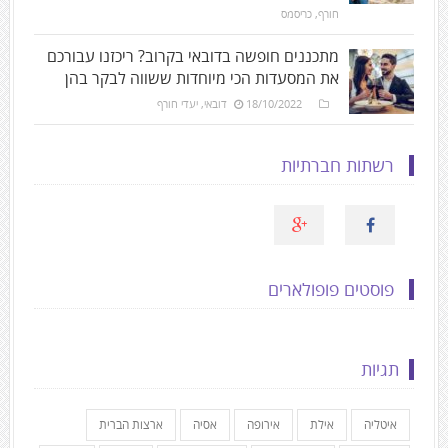
חורף
,
כריסמס
מתכננים חופשה בדובאי בקרוב? ריכזנו עבורכם
את המסעדות הכי מיוחדות ששווה לבקר בהן
18/10/2022
דובאי
,
יעדי חורף
רשתות חברתיות
פוסטים פופולארים
תגיות
איטליה
אילת
אירופה
אסיה
ארצות הברית