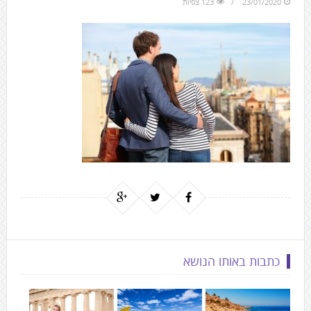
23/01/2020
123 צפיות
to
the
next
area
כתבות באותו הנושא