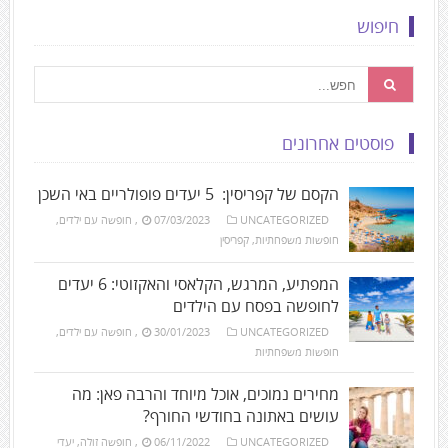
חיפוש
פוסטים אחרונים
הקסם של קפריסין: 5 יעדים פופולריים באי השכן
UNCATEGORIZED
07/03/2023
,
חופשה עם ילדים
,
חופשות משפחתיות
,
קפריסין
המפתיע, המרגש, הקלאסי והאקזוטי: 6 יעדים
לחופשה בפסח עם הילדים
UNCATEGORIZED
30/01/2023
,
חופשה עם ילדים
,
חופשות משפחתיות
מחירים נמוכים, אוכל מיוחד והרבה פאן: מה
עושים באתונה בחודשי החורף?
UNCATEGORIZED
06/11/2022
,
חופשה זולה
,
יעדי