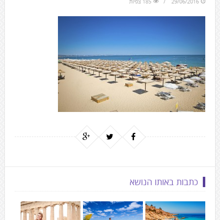
29/06/2016
185 צפיות
to
the
next
area
כתבות באותו הנושא