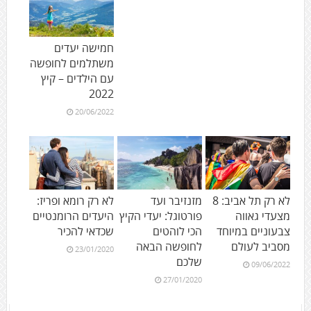
חמישה יעדים
משתלמים לחופשה
עם הילדים – קיץ
2022
20/06/2022
לא רק תל אביב: 8
מזנזיבר ועד
לא רק רומא ופריז:
מצעדי גאווה
פורטוגל: יעדי הקיץ
היעדים הרומנטיים
צבעוניים במיוחד
הכי לוהטים
שכדאי להכיר
מסביב לעולם
לחופשה הבאה
23/01/2020
שלכם
09/06/2022
27/01/2020