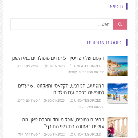
חיפוש
פוסטים אחרונים
הקסם של קפריסין: 5 יעדים פופולריים באי השכן
UNCATEGORIZED
07/03/2023
,
חופשה עם ילדים
,
חופשות משפחתיות
,
קפריסין
המפתיע, המרגש, הקלאסי והאקזוטי: 6 יעדים
לחופשה בפסח עם הילדים
UNCATEGORIZED
30/01/2023
,
חופשה עם ילדים
,
חופשות משפחתיות
מחירים נמוכים, אוכל מיוחד והרבה פאן: מה
עושים באתונה בחודשי החורף?
UNCATEGORIZED
06/11/2022
,
חופשה זולה
,
יעדי