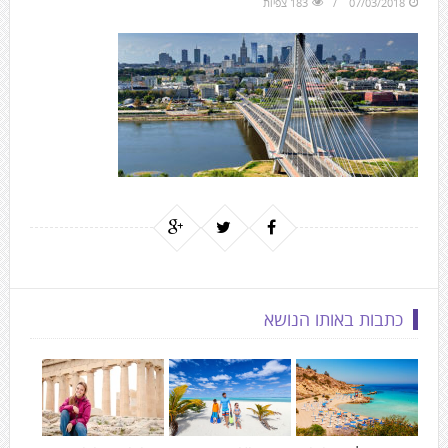
07/03/2018
183 צפיות
to
the
next
area
כתבות באותו הנושא