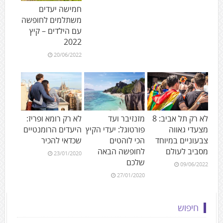
חמישה יעדים
משתלמים לחופשה
עם הילדים – קיץ
2022
20/06/2022
לא רק תל אביב: 8
מזנזיבר ועד
לא רק רומא ופריז:
מצעדי גאווה
פורטוגל: יעדי הקיץ
היעדים הרומנטיים
צבעוניים במיוחד
הכי לוהטים
שכדאי להכיר
מסביב לעולם
לחופשה הבאה
23/01/2020
שלכם
09/06/2022
27/01/2020
חיפוש